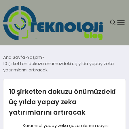
ANASAYFA
Ana Sayfa
Yaşam
10 şirketten dokuzu önümüzdeki üç yılda yapay zeka
GÜNCEL
yatırımlarını artıracak
EĞITIM
10 şirketten dokuzu önümüzdeki
EKONOMI
üç yılda yapay zeka
yatırımlarını artıracak
GENEL
Kurumsal yapay zeka çözümlerinin sayısı
GÜNDEM