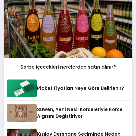
Sorbe içecekleri nerelerden satın alınır?
Plaket Fiyatları Neye Göre Belirlenir?
Suwen, Yeni Nesil Korseleriyle Korse
Algısını Değiştiriyor
Kızılay Dershane Seçiminde Neden