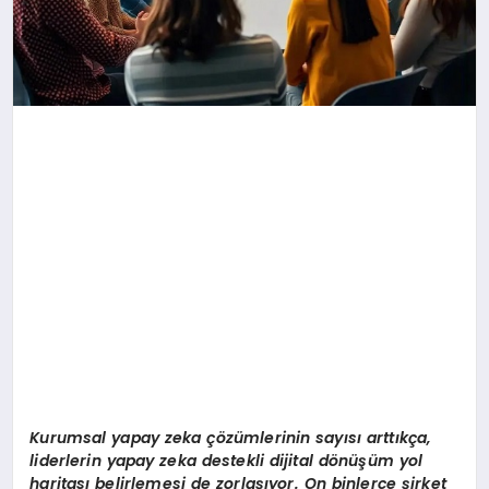
Kurumsal yapay zeka çözümlerinin sayısı arttıkça,
liderlerin yapay zeka destekli dijital d
ö
nüşüm yol
haritası belirlemesi de zorlaşıyor. On binlerce şirket