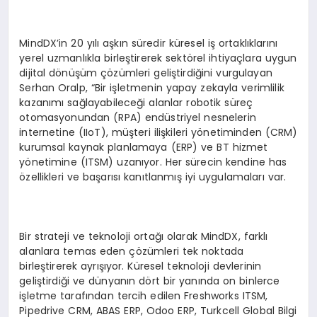
MindDX’in 20 yılı aşkın süredir küresel iş ortaklıklarını
yerel uzmanlıkla birleştirerek sektörel ihtiyaçlara uygun
dijital dönüşüm çözümleri geliştirdiğini vurgulayan
Serhan Oralp, “Bir işletmenin yapay zekayla verimlilik
kazanımı sağlayabileceği alanlar robotik süreç
otomasyonundan (RPA) endüstriyel nesnelerin
internetine (IIoT), müşteri ilişkileri yönetiminden (CRM)
kurumsal kaynak planlamaya (ERP) ve BT hizmet
yönetimine (ITSM) uzanıyor. Her sürecin kendine has
özellikleri ve başarısı kanıtlanmış iyi uygulamaları var.
Bir strateji ve teknoloji ortağı olarak MindDX, farklı
alanlara temas eden çözümleri tek noktada
birleştirerek ayrışıyor. Küresel teknoloji devlerinin
geliştirdiği ve dünyanın dört bir yanında on binlerce
işletme tarafından tercih edilen Freshworks ITSM,
Pipedrive CRM, ABAS ERP, Odoo ERP, Turkcell Global Bilgi