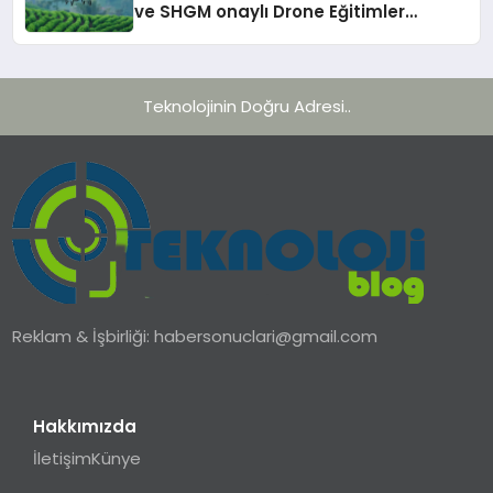
ve SHGM onaylı Drone Eğitimler
Başlıyor!
Teknolojinin Doğru Adresi..
Reklam & İşbirliği:
habersonuclari@gmail.com
Hakkımızda
İletişim
Künye