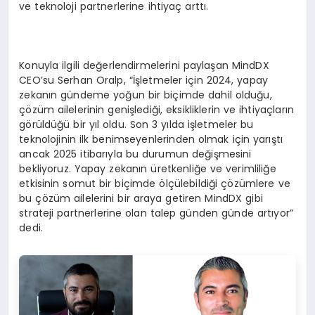
ve teknoloji partnerlerine ihtiyaç arttı.
Konuyla ilgili değerlendirmelerini paylaşan MindDX
CEO’su Serhan Oralp, “İşletmeler için 2024, yapay
zekanın gündeme yoğun bir biçimde dahil olduğu,
çözüm ailelerinin genişlediği, eksikliklerin ve ihtiyaçların
görüldüğü bir yıl oldu. Son 3 yılda işletmeler bu
teknolojinin ilk benimseyenlerinden olmak için yarıştı
ancak 2025 itibarıyla bu durumun değişmesini
bekliyoruz. Yapay zekanın üretkenliğe ve verimliliğe
etkisinin somut bir biçimde ölçülebildiği çözümlere ve
bu çözüm ailelerini bir araya getiren MindDX gibi
strateji partnerlerine olan talep günden günde artıyor”
dedi.