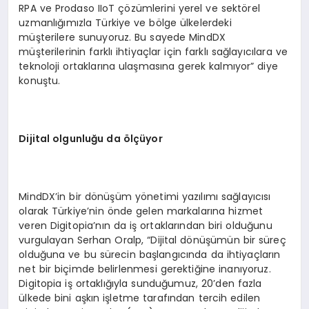
RPA ve Prodaso IIoT çözümlerini yerel ve sektörel
uzmanlığımızla Türkiye ve bölge ülkelerdeki
müşterilere sunuyoruz. Bu sayede MindDX
müşterilerinin farklı ihtiyaçlar için farklı sağlayıcılara ve
teknoloji ortaklarına ulaşmasına gerek kalmıyor” diye
konuştu.
Dijital olgunluğu da
ö
lçüyor
MindDX’in bir dönüşüm yönetimi yazılımı sağlayıcısı
olarak Türkiye’nin önde gelen markalarına hizmet
veren Digitopia’nın da iş ortaklarından biri olduğunu
vurgulayan Serhan Oralp, “Dijital dönüşümün bir süreç
olduğuna ve bu sürecin başlangıcında da ihtiyaçların
net bir biçimde belirlenmesi gerektiğine inanıyoruz.
Digitopia iş ortaklığıyla sunduğumuz, 20’den fazla
ülkede bini aşkın işletme tarafından tercih edilen