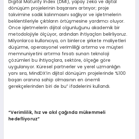
Digital Maturity Index (DMI), yapay zeka ve dijital
dönüşüm projelerinin başarısını artırıyor; proje
takvimine sadık kalınmasını sağlıyor ve işletmelerin
beklentileriyle çıktıların örtüşmesine yardımcı oluyor.
Önce işletmelerin dijital olgunluğunu akademik bir
metodolojiyle ölçüyor, ardından ihtiyaçları belirliyoruz.
Milyonlarca kullanıcıya, on binlerce şirkete maliyetleri
düşürme, operasyonel verimliliği artırma ve müşteri
memnuniyetini artırma fırsatı sunan teknoloji
çözümleri bu ihtiyaçlara, sektöre, ölçeğe göre
uygulanıyor. Küresel partnerler ve yerel uzmanlığın
yanı sıra, MindDX’in dijital dönüşüm projelerinde %100
başarı oranına sahip olmasının en önemli
gerekçelerinden biri de bu” ifadelerini kullandı.
“Verimlilik, hız ve akıl çağında mükemmeli
hedefliyoruz”