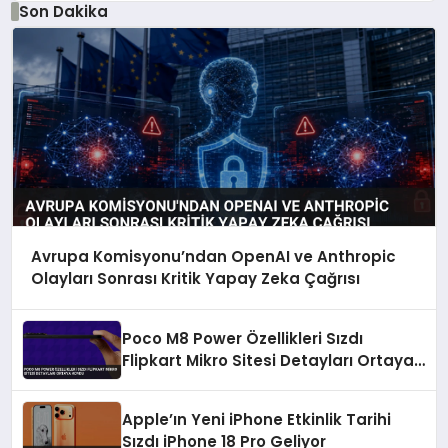
Son Dakika
Avrupa Komisyonu’ndan OpenAI ve Anthropic
Olayları Sonrası Kritik Yapay Zeka Çağrısı
Poco M8 Power Özellikleri Sızdı
Flipkart Mikro Sitesi Detayları Ortaya
Koydu
Apple’ın Yeni iPhone Etkinlik Tarihi
Sızdı iPhone 18 Pro Geliyor