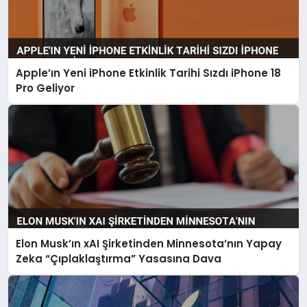
Apple’ın Yeni iPhone Etkinlik Tarihi Sızdı iPhone 18
Pro Geliyor
Elon Musk’ın xAI Şirketinden Minnesota’nın Yapay
Zeka “Çıplaklaştırma” Yasasına Dava