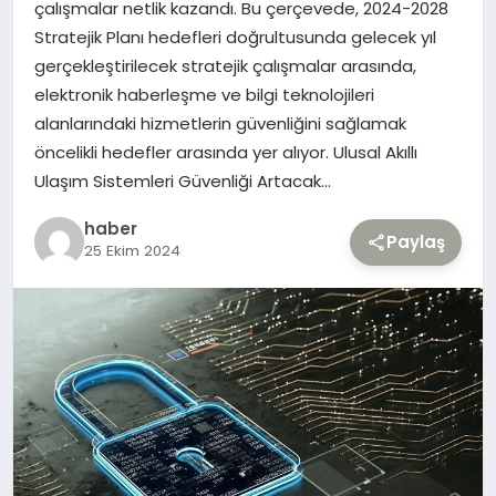
çalışmalar netlik kazandı. Bu çerçevede, 2024-2028
Stratejik Planı hedefleri doğrultusunda gelecek yıl
TEKNOLOJI
gerçekleştirilecek stratejik çalışmalar arasında,
elektronik haberleşme ve bilgi teknolojileri
YAŞAM
alanlarındaki hizmetlerin güvenliğini sağlamak
öncelikli hedefler arasında yer alıyor. Ulusal Akıllı
Ulaşım Sistemleri Güvenliği Artacak…
haber
Paylaş
25 Ekim 2024