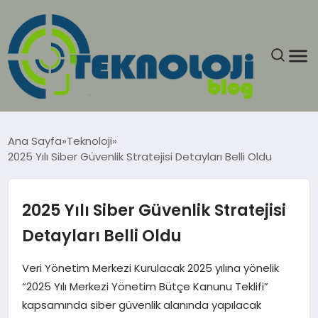
ANASAYFA
Ana Sayfa
Teknoloji
2025 Yılı Siber Güvenlik Stratejisi Detayları Belli Oldu
GÜNCEL
EĞITIM
2025 Yılı Siber Güvenlik Stratejisi
Detayları Belli Oldu
EKONOMI
Veri Yönetim Merkezi Kurulacak 2025 yılına yönelik
GENEL
“2025 Yılı Merkezi Yönetim Bütçe Kanunu Teklifi”
kapsamında siber güvenlik alanında yapılacak
GÜNDEM