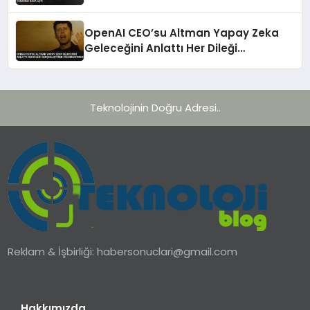
OpenAI CEO’su Altman Yapay Zeka
Geleceğini Anlattı Her Dileği
Gerçekleştiren Cin Benzetmesi
Teknolojinin Doğru Adresi..
Reklam & İşbirliği:
habersonuclari@gmail.com
Hakkımızda