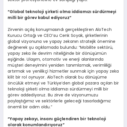
“
Global teknoloji şirketi olma iddiamızı sürdürmeyi
milli bir g
ö
rev kabul ediyoruz”
Zirvenin açılış konuşmasındı gerçekleştiren AloTech
Kurucu Ortağı ve CEO’su Cenk Soyak, şirketlerinin
global vizyonuna ve yapay zekanın stratejik önemine
değinerek şu açıklamada bulundu: “Mobilite sektörü,
yapay zeka ile devrim niteliğinde bir dönüşümün
eşiğinde. Ulaşım, otomotiv ve enerji alanlarında
müşteri deneyimini yeniden tanımlamak, verimliliği
artırmak ve yenilikçi hizmetler sunmak için yapay zeka
kilit bir rol oynuyor. AloTech olarak bu dönüşüme
öncülük etmeyi ve Türkiye’den global pazara açılan bir
teknoloji şirketi olma iddiamızı sürdürmeyi milli bir
görev addediyoruz. Bu zirve de vizyonumuzu
paylaştığımız ve sektörlerle geleceği tasarladığımız
önemli bir adım oldu.”
“
Yapay zekayı, insanı güçlendiren bir teknoloji
olarak konumlandırıyoruz”