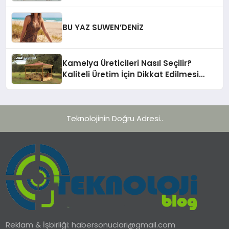
Hizmetleri
BU YAZ SUWEN’DENİZ
Kamelya Üreticileri Nasıl Seçilir?
Kaliteli Üretim İçin Dikkat Edilmesi
Gereken 10 Kriter
Teknolojinin Doğru Adresi..
Reklam & İşbirliği:
habersonuclari@gmail.com