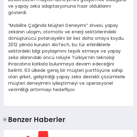
ve yapay zeka adaptasyonuna hazır olduklarını
gösterdi.
“Mobilite Çağında Müşteri Deneyimi” zirvesi, yapay
zekanın ulaşım, otomotiv ve enerji sektörlerindeki
dönüştürücü potansiyelini bir kez daha ortaya koydu.
2012 yılında kurulan AloTech, bu tür etkinliklerle
sektördeki bilgi paylaşımını teşvik etmeye ve yapay
zeka alanındaki öncü rolüyle Türkiye’nin teknoloji
ihracatına katkıda bulunmaya devam edeceğini
belirtti. 63 ülkede geniş bir müşteri portföyüne sahip
olan şirket, geliştirdiği yapay zeka destekli çözümlerle
müşteri deneyimini iyileştirmeyi ve operasyonel
verimliliği arttırmayı hedefliyor.
Benzer Haberler