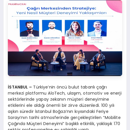
İSTANBUL –
Türkiye’nin öncü bulut tabanlı çağrı
merkezi platformu AloTech, ulaşım, otomotiv ve enerji
sektörlerinde yapay zekanın müşteri deneyimine
etkilerini ele aldığı önemli bir zirve düzenledi. 100 yılı
aşkın süredir İstanbul Boğazı’nın kıyısındaki Feriye
Sarayı’nın tarihi atmosferinde gerçekleştirilen “Mobilite
Çağında Müşteri Deneyimi” başlıklı etkinlik, yaklaşık 170
sektör profesyoneline ev sahipliği yaptı.