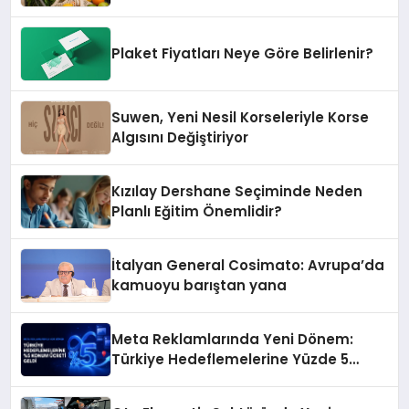
Plaket Fiyatları Neye Göre Belirlenir?
Suwen, Yeni Nesil Korseleriyle Korse
Algısını Değiştiriyor
Kızılay Dershane Seçiminde Neden
Planlı Eğitim Önemlidir?
İtalyan General Cosimato: Avrupa’da
kamuoyu barıştan yana
Meta Reklamlarında Yeni Dönem:
Türkiye Hedeflemelerine Yüzde 5
Konum Ücreti Geldi