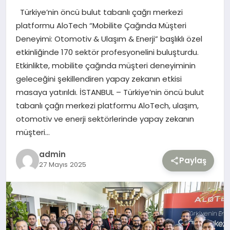
Türkiye’nin öncü bulut tabanlı çağrı merkezi
TEKNOLOJI
platformu AloTech “Mobilite Çağında Müşteri
Deneyimi: Otomotiv & Ulaşım & Enerji” başlıklı özel
YAŞAM
etkinliğinde 170 sektör profesyonelini buluşturdu.
Etkinlikte, mobilite çağında müşteri deneyiminin
geleceğini şekillendiren yapay zekanın etkisi
masaya yatırıldı. İSTANBUL – Türkiye’nin öncü bulut
tabanlı çağrı merkezi platformu AloTech, ulaşım,
otomotiv ve enerji sektörlerinde yapay zekanın
müşteri…
admin
Paylaş
27 Mayıs 2025