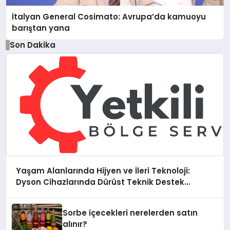
İtalyan General Cosimato: Avrupa’da kamuoyu
barıştan yana
Son Dakika
Yaşam Alanlarında Hijyen ve İleri Teknoloji:
Dyson Cihazlarında Dürüst Teknik Destek
Deneyimi
Sorbe içecekleri nerelerden satın
alınır?