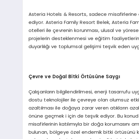
Asteria Hotels & Resorts, sadece misafirlerine 
ediyor. Asteria Family Resort Belek, Asteria Fam
otelleri ile çevrenin korunması, ulusal ve yörese
projelerin desteklenmesi ve eğitim faaliyetlerin
duyarlılığı ve toplumsal gelişimi teşvik eden u
Çevre ve Doğal Bitki Örtüsüne Saygı
Çalışanların bilgilendirilmesi, enerji tasarrufu
dostu teknolojiler ile çevreye olan olumsuz etk
azaltılması ile doğaya zarar veren atıkların azal
önüne geçmek i için de teşvik ediyor. Bu konu
misafirlerinin katılımıyla bir doğa korumasını am
bulunan, bölgeye özel endemik bitki örtüsünü 