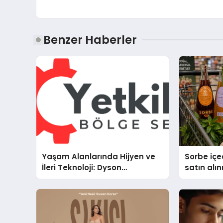
Benzer Haberler
Yaşam Alanlarında Hijyen ve
Sorbe içe
İleri Teknoloji: Dyson
satın alın
Cihazlarında Dürüst Teknik
Destek Deneyimi