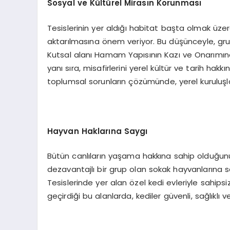
Sosyal ve Kültürel Mirasın Korunması
Tesislerinin yer aldığı habitat başta olmak üzer
aktarılmasına önem veriyor. Bu düşünceyle, gr
Kutsal alanı Hamam Yapısının Kazı ve Onarımına
yanı sıra, misafirlerini yerel kültür ve tarih hakk
toplumsal sorunların çözümünde, yerel kuruluşlar 
Hayvan Haklarına Saygı
Bütün canlıların yaşama hakkına sahip olduğunun
dezavantajlı bir grup olan sokak hayvanlarına 
Tesislerinde yer alan özel kedi evleriyle sahipsi
geçirdiği bu alanlarda, kediler güvenli, sağlıklı