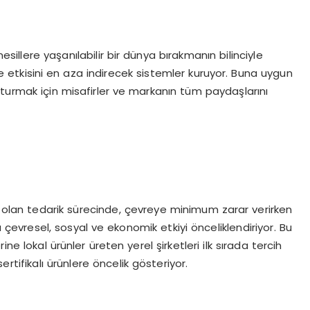
esillere yaşanılabilir bir dünya bırakmanın bilinciyle
vre etkisini en aza indirecek sistemler kuruyor. Buna uygun
luşturmak için misafirler ve markanın tüm paydaşlarını
lan tedarik sürecinde, çevreye minimum zarar verirken
vresel, sosyal ve ekonomik etkiyi önceliklendiriyor. Bu
ne lokal ürünler üreten yerel şirketleri ilk sırada tercih
rtifikalı ürünlere öncelik gösteriyor.