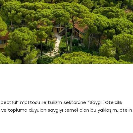
ectful” mottosu ile turizm sektörüne “Saygılı Otelcilik
a ve topluma duyulan saygıyı temel alan bu yaklaşım, otelin