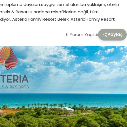
 ve topluma duyulan saygıyı temel alan bu yaklaşım, otelin
tels & Resorts, sadece misafirlerine değil, tüm
ediyor. Asteria Family Resort Belek, Asteria Family Resort…
0 Yorum Yapıldı
Paylaş