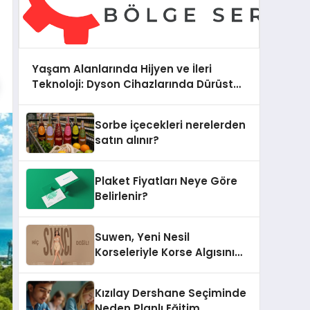
Yaşam Alanlarında Hijyen ve İleri
Teknoloji: Dyson Cihazlarında Dürüst
Teknik Destek Deneyimi
Sorbe içecekleri nerelerden
satın alınır?
Plaket Fiyatları Neye Göre
Belirlenir?
Suwen, Yeni Nesil
Korseleriyle Korse Algısını
Değiştiriyor
Kızılay Dershane Seçiminde
Neden Planlı Eğitim