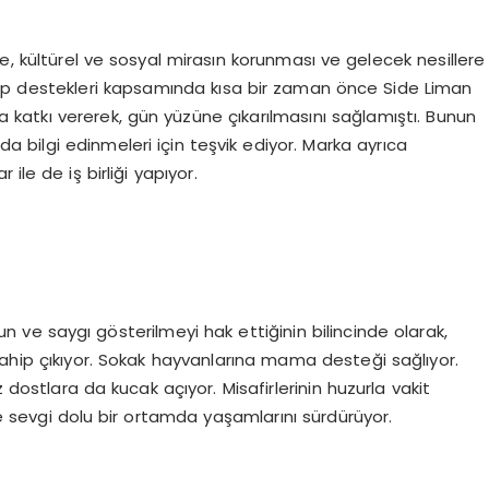
e, kültürel ve sosyal mirasın korunması ve gelecek nesillere
up destekleri kapsamında kısa bir zaman önce Side Liman
 katkı vererek, gün yüzüne çıkarılmasını sağlamıştı. Bunun
ında bilgi edinmeleri için teşvik ediyor. Marka ayrıca
ile de iş birliği yapıyor.
 ve saygı gösterilmeyi hak ettiğinin bilincinde olarak,
sahip çıkıyor. Sokak hayvanlarına mama desteği sağlıyor.
z dostlara da kucak açıyor. Misafirlerinin huzurla vakit
 ve sevgi dolu bir ortamda yaşamlarını sürdürüyor.