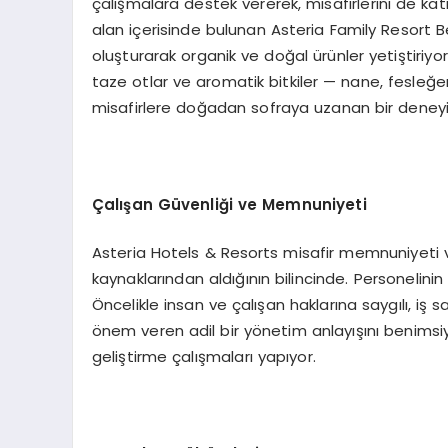
çalışmalara destek vererek, misafirlerini de katı
alan içerisinde bulunan Asteria Family Resort 
oluşturarak organik ve doğal ürünler yetiştiriyor
taze otlar ve aromatik bitkiler — nane, fesleğen, b
misafirlere doğadan sofraya uzanan bir deney
Çalışan Güvenliği ve Memnuniyeti
Asteria Hotels & Resorts misafir memnuniyeti ve
kaynaklarından aldığının bilincinde. Personelinin
Öncelikle insan ve çalışan haklarına saygılı, iş s
önem veren adil bir yönetim anlayışını benims
geliştirme çalışmaları yapıyor.