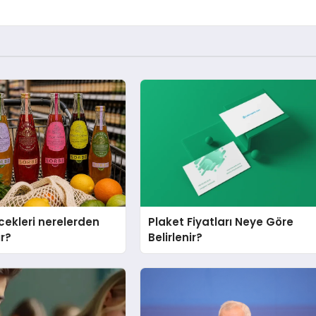
cekleri nerelerden
Plaket Fiyatları Neye Göre
ır?
Belirlenir?