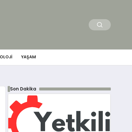
OLOJI
YAŞAM
Son Dakika