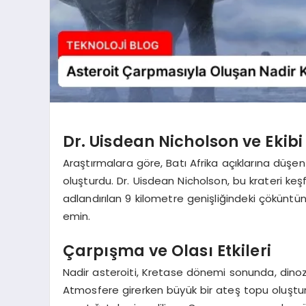
Dr. Uisdean Nicholson ve Ekibi
Araştırmalara göre, Batı Afrika açıklarına düşen
oluşturdu. Dr. Uisdean Nicholson, bu krateri keşf
adlandırılan 9 kilometre genişliğindeki çökün
emin.
Çarpışma ve Olası Etkileri
Nadir asteroiti, Kretase dönemi sonunda, dinoz
Atmosfere girerken büyük bir ateş topu oluştur