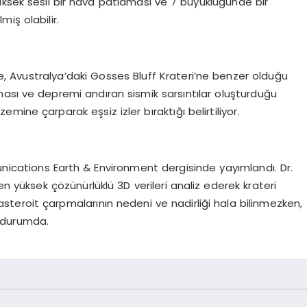
üksek sesli bir hava patlaması ve 7 büyüklüğünde bir
iş olabilir.
te, Avustralya’daki Gosses Bluff Krateri’ne benzer olduğu
aması ve depremi andıran sismik sarsıntılar oluşturduğu
ine çarparak eşsiz izler bıraktığı belirtiliyor.
r
unications Earth & Environment dergisinde yayımlandı. Dr.
den yüksek çözünürlüklü 3D verileri analiz ederek krateri
asteroit çarpmalarının nedeni ve nadirliği hala bilinmezken,
ş durumda.