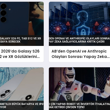
2026’da Galaxy S26
AB’den OpenAI ve Anthropic
2 ve XR Gözlüklerini
Olayları Sonrası Yapay Zeka
 Sürecek
Sağlayıcılarına Kritik Çağrı