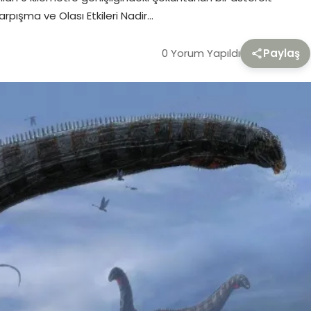
ışma ve Olası Etkileri Nadir…
0 Yorum Yapıldı
Paylaş