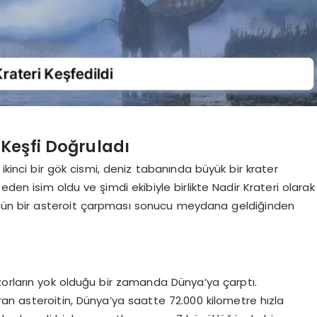
 Keşfi Doğruladı
 ikinci bir gök cismi, deniz tabanında büyük bir krater
eden isim oldu ve şimdi ekibiyle birlikte Nadir Krateri olarak
tünün bir asteroit çarpması sonucu meydana geldiğinden
orların yok olduğu bir zamanda Dünya’ya çarptı.
an asteroitin, Dünya’ya saatte 72.000 kilometre hızla