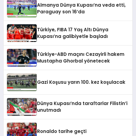
Almanya Dünya Kupası’na veda etti,
Paraguay son 16’da
Türkiye, FIBA 17 Yaş Altı Dünya
Kupası’na galibiyetle başladı
Türkiye-ABD maçını Cezayirli hakem
Mustapha Ghorbal yönetecek
Gazi Koşusu yarın 100. kez koşulacak
Dünya Kupası’nda taraftarlar Filistin’i
unutmadı
Ronaldo tarihe geçti