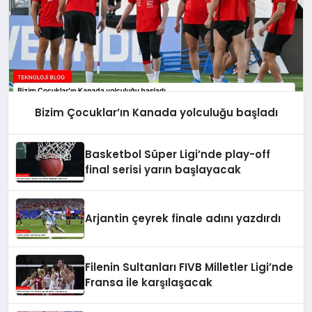
Bizim Çocuklar’ın Kanada yolculuğu başladı
Basketbol Süper Ligi’nde play-off
final serisi yarın başlayacak
Arjantin çeyrek finale adını yazdırdı
Filenin Sultanları FIVB Milletler Ligi’nde
Fransa ile karşılaşacak