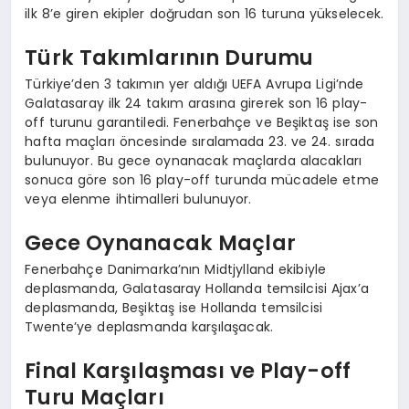
ilk 8’e giren ekipler doğrudan son 16 turuna yükselecek.
Türk Takımlarının Durumu
Türkiye’den 3 takımın yer aldığı UEFA Avrupa Ligi’nde
Galatasaray ilk 24 takım arasına girerek son 16 play-
off turunu garantiledi. Fenerbahçe ve Beşiktaş ise son
hafta maçları öncesinde sıralamada 23. ve 24. sırada
bulunuyor. Bu gece oynanacak maçlarda alacakları
sonuca göre son 16 play-off turunda mücadele etme
veya elenme ihtimalleri bulunuyor.
Gece Oynanacak Maçlar
Fenerbahçe Danimarka’nın Midtjylland ekibiyle
deplasmanda, Galatasaray Hollanda temsilcisi Ajax’a
deplasmanda, Beşiktaş ise Hollanda temsilcisi
Twente’ye deplasmanda karşılaşacak.
Final Karşılaşması ve Play-off
Turu Maçları