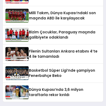
Milli Takım, Dünya Kupası’ndaki son
maçında ABD ile karşılaşacak
Bizim Çocuklar, Paraguay maçında
galibiyete odaklandı
Filenin Sultanları Ankara etabını 4’te
4 ile tamamladı
Basketbol Süper Ligi’nde şampiyon
Fenerbahçe Beko
Dünya Kupası’nda 3,6 milyon
taraftarla rekor kırıldı