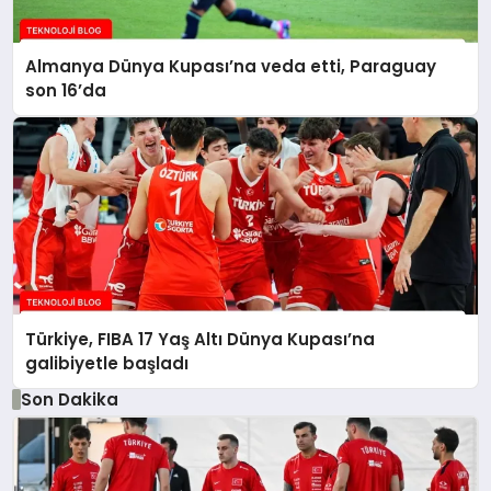
Almanya Dünya Kupası’na veda etti, Paraguay
son 16’da
Türkiye, FIBA 17 Yaş Altı Dünya Kupası’na
galibiyetle başladı
Son Dakika