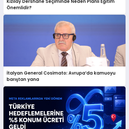
Kızılay Dershane Seçiminde Neden Planlı Eğitim
Önemlidir?
İtalyan General Cosimato: Avrupa’da kamuoyu
barıştan yana