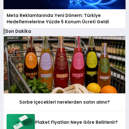
Meta Reklamlarında Yeni Dönem: Türkiye
Hedeflemelerine Yüzde 5 Konum Ücreti Geldi
Son Dakika
Sorbe içecekleri nerelerden satın alınır?
Plaket Fiyatları Neye Göre Belirlenir?