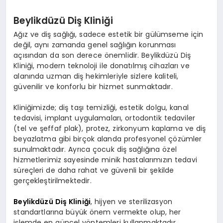
Beylikdüzü Diş Kliniği
Ağız ve diş sağlığı, sadece estetik bir gülümseme için
değil, aynı zamanda genel sağlığın korunması
açısından da son derece önemlidir. Beylikdüzü Diş
Kliniği, modern teknoloji ile donatılmış cihazları ve
alanında uzman diş hekimleriyle sizlere kaliteli,
güvenilir ve konforlu bir hizmet sunmaktadır.
Kliniğimizde; diş taşı temizliği, estetik dolgu, kanal
tedavisi, implant uygulamaları, ortodontik tedaviler
(tel ve şeffaf plak), protez, zirkonyum kaplama ve diş
beyazlatma gibi birçok alanda profesyonel çözümler
sunulmaktadır. Ayrıca çocuk diş sağlığına özel
hizmetlerimiz sayesinde minik hastalarımızın tedavi
süreçleri de daha rahat ve güvenli bir şekilde
gerçekleştirilmektedir.
Beylikdüzü Diş Kliniği
, hijyen ve sterilizasyon
standartlarına büyük önem vermekte olup, her
işlemde en güncel yöntemleri kullanmaktadır.