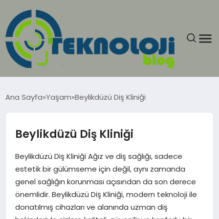
ANASAYFA
Ana Sayfa
Yaşam
Beylikdüzü Diş Kliniği
GÜNCEL
Beylikdüzü Diş Kliniği
EĞITIM
Beylikdüzü Diş Kliniği Ağız ve diş sağlığı, sadece
EKONOMI
estetik bir gülümseme için değil, aynı zamanda
genel sağlığın korunması açısından da son derece
GENEL
önemlidir. Beylikdüzü Diş Kliniği, modern teknoloji ile
donatılmış cihazları ve alanında uzman diş
GÜNDEM