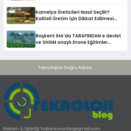
Kamelya Üreticileri Nasıl Seçilir?
Kaliteli Üretim İçin Dikkat Edilmesi
Gereken 10 Kriter
Başkent İHA’da TARAFINDAN e devlet
ve SHGM onaylı Drone Eğitimler
Başlıyor!
Teknolojinin Doğru Adresi..
Reklam & İşbirliği:
habersonuclari@gmail.com