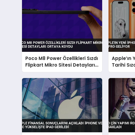
Poco M8 Power Özellikleri Sızdı
Apple’ın Y
Flipkart Mikro Sitesi Detayları
Tarihi Sız
Ortaya Koydu
Geliyor