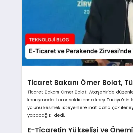
Ticaret Bakanı Ömer Bolat, Tür
Ticaret Bakanı Ömer Bolat, Ataşehir’de düzenl
konuşmada, terör saldırılarına karşı Türkiye’nin kar
yolunu kesmek isteyenlere inat daha çok ilerl
yapacağız” dedi.
E-Ticaretin Yükselişi ve Önem