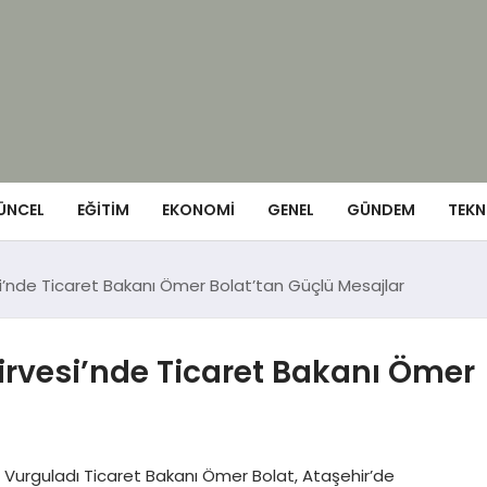
ÜNCEL
EĞITIM
EKONOMI
GENEL
GÜNDEM
TEKN
i’nde Ticaret Bakanı Ömer Bolat’tan Güçlü Mesajlar
irvesi’nde Ticaret Bakanı Ömer
nı Vurguladı Ticaret Bakanı Ömer Bolat, Ataşehir’de