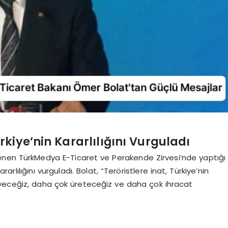
kiye’nin Kararlılığını Vurguladı
enen TürkMedya E-Ticaret ve Perakende Zirvesi’nde yaptığı
arlılığını vurguladı. Bolat, “Teröristlere inat, Türkiye’nin
eyeceğiz, daha çok üreteceğiz ve daha çok ihracat
i