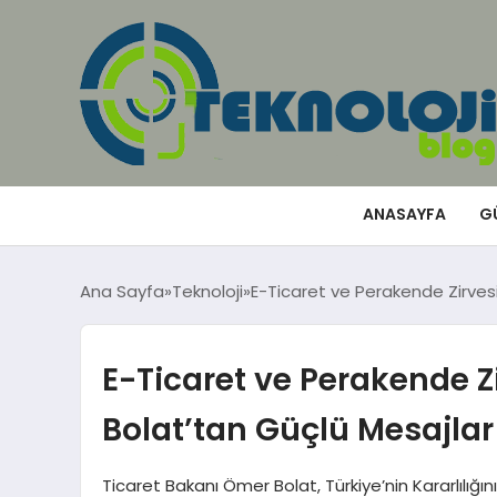
ANASAYFA
G
Ana Sayfa
Teknoloji
E-Ticaret ve Perakende Zirves
E-Ticaret ve Perakende Z
Bolat’tan Güçlü Mesajlar
Ticaret Bakanı Ömer Bolat, Türkiye’nin Kararlılığı