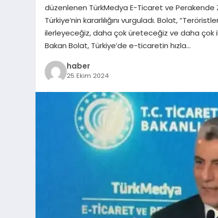
düzenlenen TürkMedya E-Ticaret ve Perakende Zir
Türkiye’nin kararlılığını vurguladı. Bolat, “Teröri
ilerleyeceğiz, daha çok üreteceğiz ve daha çok i
Bakan Bolat, Türkiye’de e-ticaretin hızla…
haber
25 Ekim 2024