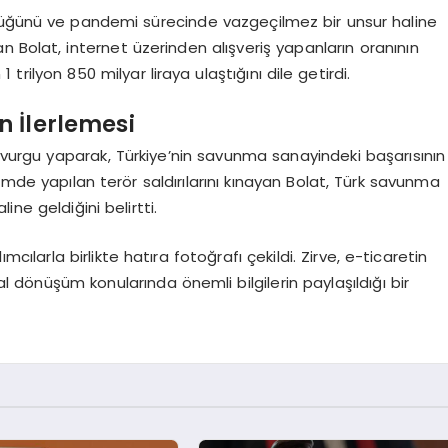
üdüğünü ve pandemi sürecinde vazgeçilmez bir unsur haline
ylaşan Bolat, internet üzerinden alışveriş yapanların oranının
trilyon 850 milyar liraya ulaştığını dile getirdi.
 İlerlemesi
urgu yaparak, Türkiye’nin savunma sanayindeki başarısının
emde yapılan terör saldırılarını kınayan Bolat, Türk savunma
ne geldiğini belirtti.
ılarla birlikte hatıra fotoğrafı çekildi. Zirve, e-ticaretin
tal dönüşüm konularında önemli bilgilerin paylaşıldığı bir