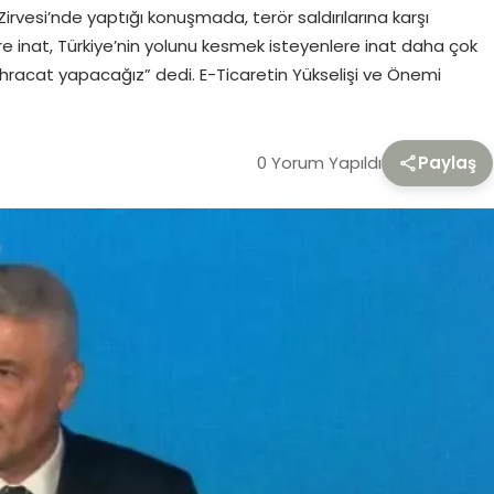
vesi’nde yaptığı konuşmada, terör saldırılarına karşı
stlere inat, Türkiye’nin yolunu kesmek isteyenlere inat daha çok
hracat yapacağız” dedi. E-Ticaretin Yükselişi ve Önemi
0 Yorum Yapıldı
Paylaş