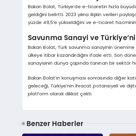
Bakan Bolat, Türkiye’de e-ticaretin hızla büy
geldiğini belirtti. 2023 yılına ilişkin verileri pa
yüzde 49,5’e yükseldiğini ve e-ticaret hacminin 1 
Savunma Sanayi ve Türkiye’nin
Bakan Bolat, Türk savunma sanayinin önemine v
ülkeye itibar kazandırdığını ifade etti. Son dön
sanayisinin dünya çapında tanınan bir sektör hali
Bakan Bolat’ın konuşması sonrasında diğer katılımc
geleceği, Türkiye’nin ihracat potansiyeli ve diji
platform olarak dikkat çekti.
Benzer Haberler