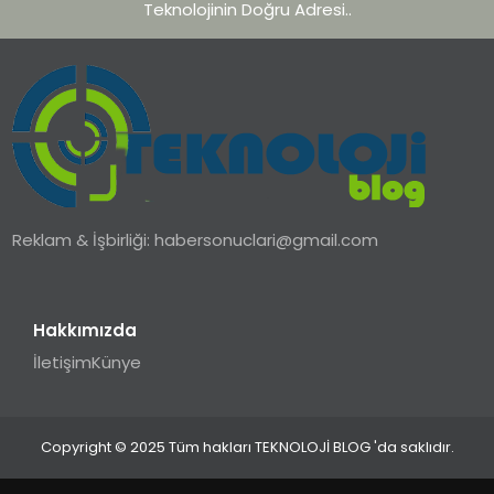
Teknolojinin Doğru Adresi..
Reklam & İşbirliği:
habersonuclari@gmail.com
Hakkımızda
İletişim
Künye
Copyright © 2025 Tüm hakları TEKNOLOJİ BLOG 'da saklıdır.