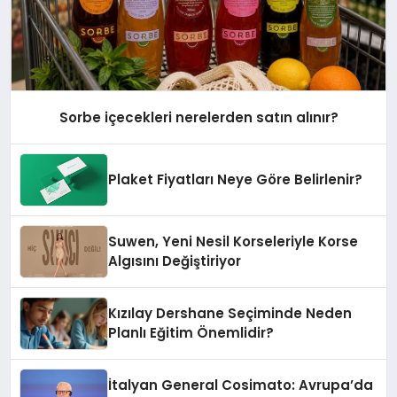
Sorbe içecekleri nerelerden satın alınır?
Plaket Fiyatları Neye Göre Belirlenir?
Suwen, Yeni Nesil Korseleriyle Korse
Algısını Değiştiriyor
Kızılay Dershane Seçiminde Neden
Planlı Eğitim Önemlidir?
İtalyan General Cosimato: Avrupa’da