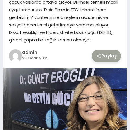
çocuk yaşlarda ortaya çıkıyor. Bilimsel temelli mobil
uygulama Auto Train Brain’in EEG tabanlı ‘nöro
TEKNOLOJI
geribildirim’ yöntemi ise bireylerin akademik ve
sosyal becerilerini geliştirmeye yardımcı oluyor.
YAŞAM
Dikkat eksikliği ve hiperaktivite bozukluğu (DEHB),
global çapta bir sağlık sorunu olmaya…
admin
Paylaş
28 Ocak 2025