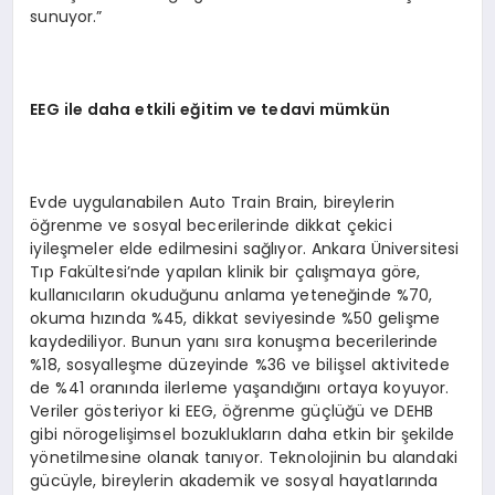
sunuyor.”
EEG ile daha etkili eğitim ve tedavi mümkün
Evde uygulanabilen Auto Train Brain, bireylerin
öğrenme ve sosyal becerilerinde dikkat çekici
iyileşmeler elde edilmesini sağlıyor. Ankara Üniversitesi
Tıp Fakültesi’nde yapılan klinik bir çalışmaya göre,
kullanıcıların okuduğunu anlama yeteneğinde %70,
okuma hızında %45, dikkat seviyesinde %50 gelişme
kaydediliyor. Bunun yanı sıra konuşma becerilerinde
%18, sosyalleşme düzeyinde %36 ve bilişsel aktivitede
de %41 oranında ilerleme yaşandığını ortaya koyuyor.
Veriler gösteriyor ki EEG, öğrenme güçlüğü ve DEHB
gibi nörogelişimsel bozuklukların daha etkin bir şekilde
yönetilmesine olanak tanıyor. Teknolojinin bu alandaki
gücüyle, bireylerin akademik ve sosyal hayatlarında