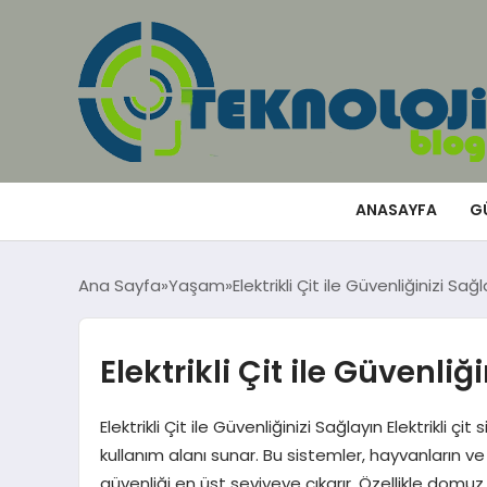
ANASAYFA
G
Ana Sayfa
Yaşam
Elektrikli Çit ile Güvenliğinizi Sağ
Elektrikli Çit ile Güvenliğ
Elektrikli Çit ile Güvenliğinizi Sağlayın Elektrikli çi
kullanım alanı sunar. Bu sistemler, hayvanların 
güvenliği en üst seviyeye çıkarır. Özellikle domuz