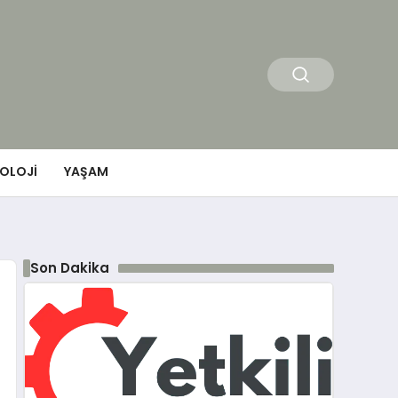
OLOJI
YAŞAM
Son Dakika