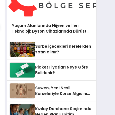
Yaşam Alanlarında Hijyen ve İleri
Teknoloji: Dyson Cihazlarında Dürüst
Teknik Destek Deneyimi
Sorbe içecekleri nerelerden
satın alınır?
Plaket Fiyatları Neye Göre
Belirlenir?
Suwen, Yeni Nesil
Korseleriyle Korse Algısını
Değiştiriyor
Kızılay Dershane Seçiminde
Neden Planlı Eğitim