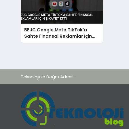
BEUC Google Meta TikTok’a
Sahte Finansal Reklamlar İçin
Şikayet Etti
Teknolojinin Doğru Adresi..