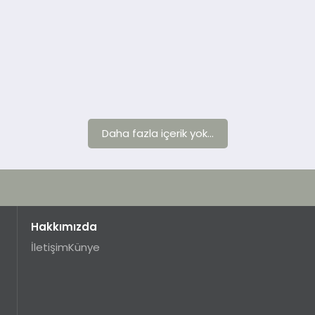
Daha fazla içerik yok...
Hakkımızda
İletişim
Künye