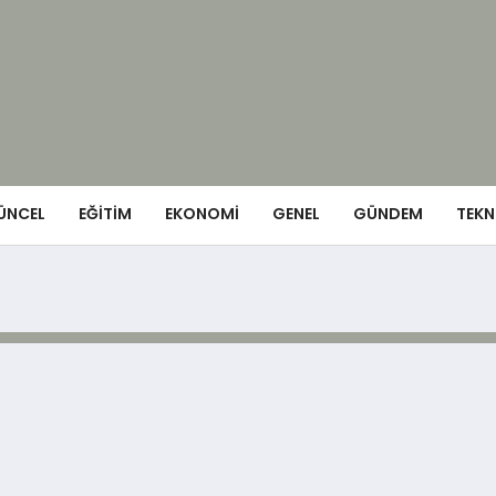
ÜNCEL
EĞITIM
EKONOMI
GENEL
GÜNDEM
TEKN