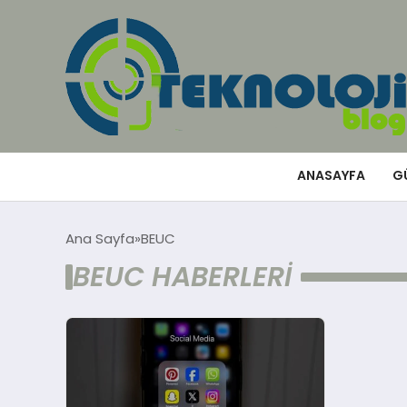
ANASAYFA
G
Ana Sayfa
BEUC
BEUC HABERLERI