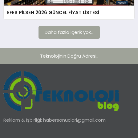
EFES PİLSEN 2026 GÜNCEL FİYAT LİSTESİ
TEKNOLOJI
YAŞAM
Daha fazla içerik yok...
Teknolojinin Doğru Adresi..
Reklam & İşbirliği:
habersonuclari@gmail.com