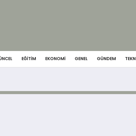
ÜNCEL
EĞITIM
EKONOMI
GENEL
GÜNDEM
TEKN