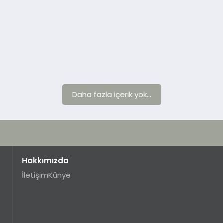
Daha fazla içerik yok...
Hakkımızda
İletişim
Künye