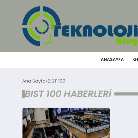
ANASAYFA
G
Ana Sayfa
BIST 100
BIST 100 HABERLERI