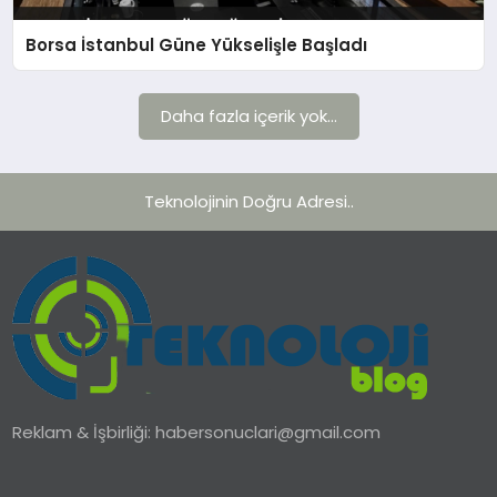
Borsa İstanbul Güne Yükselişle Başladı
TEKNOLOJI
YAŞAM
Daha fazla içerik yok...
Teknolojinin Doğru Adresi..
Reklam & İşbirliği:
habersonuclari@gmail.com