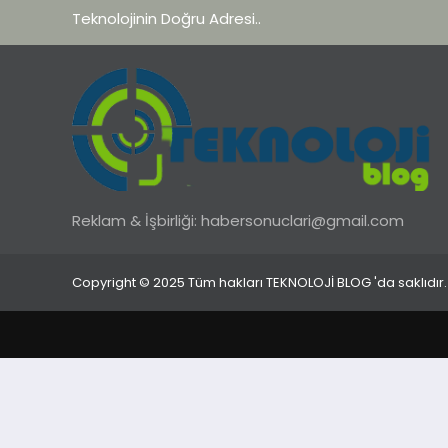
Teknolojinin Doğru Adresi..
Reklam & İşbirliği:
habersonuclari@gmail.com
Copyright © 2025 Tüm hakları TEKNOLOJİ BLOG 'da saklıdır.