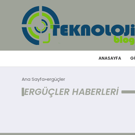
ANASAYFA
G
Ana Sayfa
ergüçler
ERGÜÇLER HABERLERI