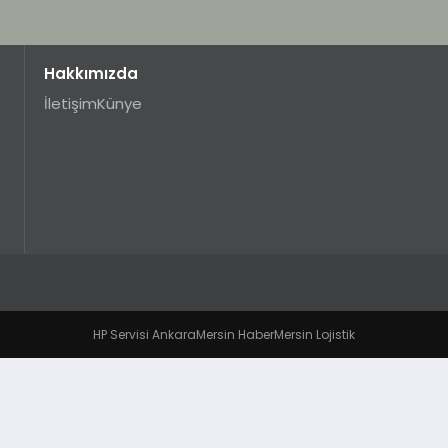
Hakkımızda
İletişim
Künye
HP Servisi Ankara
Mersin Haber
Mersin Lojistik