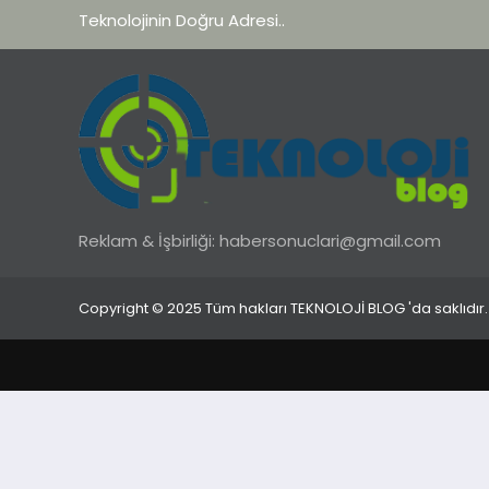
Teknolojinin Doğru Adresi..
Reklam & İşbirliği:
habersonuclari@gmail.com
Copyright © 2025 Tüm hakları TEKNOLOJİ BLOG 'da saklıdır.