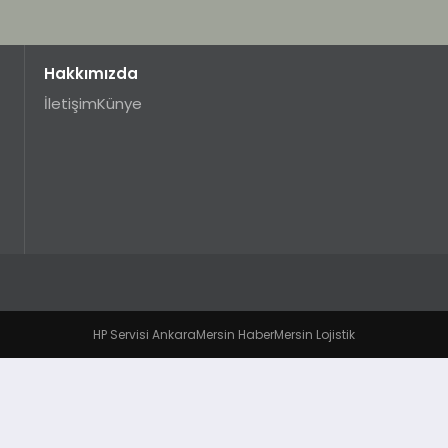
Hakkımızda
İletişim
Künye
HP Servisi Ankara
Mersin Haber
Mersin Lojistik