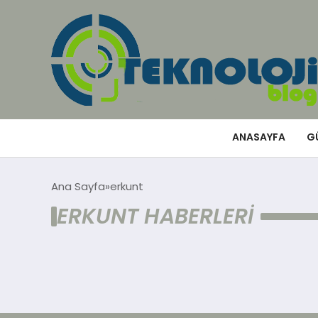
ANASAYFA
G
Ana Sayfa
erkunt
ERKUNT HABERLERI