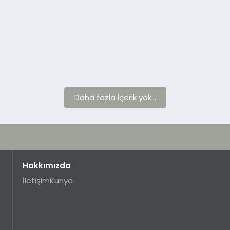
Daha fazla içerik yok...
Hakkımızda
İletişim
Künye