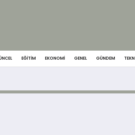
ÜNCEL
EĞITIM
EKONOMI
GENEL
GÜNDEM
TEKN