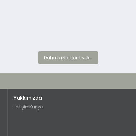
Daha fazla içerik yok...
Hakkımızda
İletişim
Künye