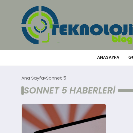
ANASAYFA
G
Ana Sayfa
Sonnet 5
SONNET 5 HABERLERI