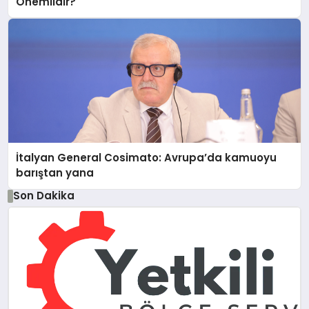
Önemlidir?
İtalyan General Cosimato: Avrupa’da kamuoyu
barıştan yana
Son Dakika