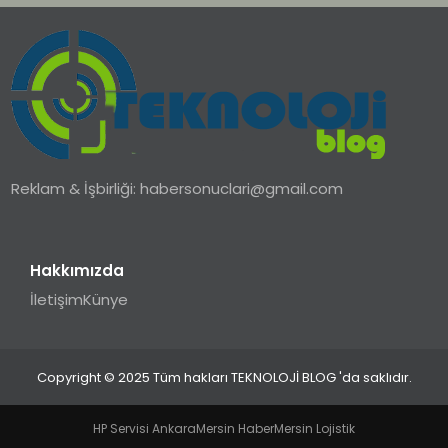
Reklam & İşbirliği:
habersonuclari@gmail.com
Hakkımızda
İletişim
Künye
Copyright © 2025 Tüm hakları TEKNOLOJİ BLOG 'da saklıdır.
HP Servisi Ankara
Mersin Haber
Mersin Lojistik