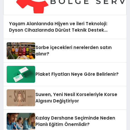
Yaşam Alanlarında Hijyen ve İleri Teknoloji:
Dyson Cihazlarında Dürüst Teknik Destek
Deneyimi
Sorbe içecekleri nerelerden satın
alınır?
Plaket Fiyatları Neye Göre Belirlenir?
Suwen, Yeni Nesil Korseleriyle Korse
Algısını Değiştiriyor
Kızılay Dershane Seçiminde Neden
Planlı Eğitim Önemlidir?