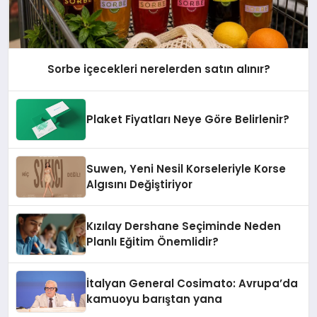
Sorbe içecekleri nerelerden satın alınır?
Plaket Fiyatları Neye Göre Belirlenir?
Suwen, Yeni Nesil Korseleriyle Korse
Algısını Değiştiriyor
Kızılay Dershane Seçiminde Neden
Planlı Eğitim Önemlidir?
İtalyan General Cosimato: Avrupa’da
kamuoyu barıştan yana