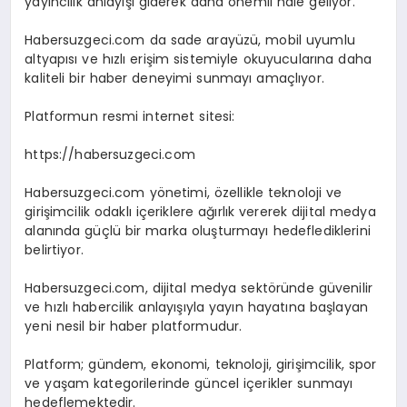
yayıncılık anlayışı giderek daha önemli hale geliyor.
Habersuzgeci.com da sade arayüzü, mobil uyumlu
altyapısı ve hızlı erişim sistemiyle okuyucularına daha
kaliteli bir haber deneyimi sunmayı amaçlıyor.
Platformun resmi internet sitesi:
https://habersuzgeci.com
Habersuzgeci.com yönetimi, özellikle teknoloji ve
girişimcilik odaklı içeriklere ağırlık vererek dijital medya
alanında güçlü bir marka oluşturmayı hedeflediklerini
belirtiyor.
Habersuzgeci.com, dijital medya sektöründe güvenilir
ve hızlı habercilik anlayışıyla yayın hayatına başlayan
yeni nesil bir haber platformudur.
Platform; gündem, ekonomi, teknoloji, girişimcilik, spor
ve yaşam kategorilerinde güncel içerikler sunmayı
hedeflemektedir.