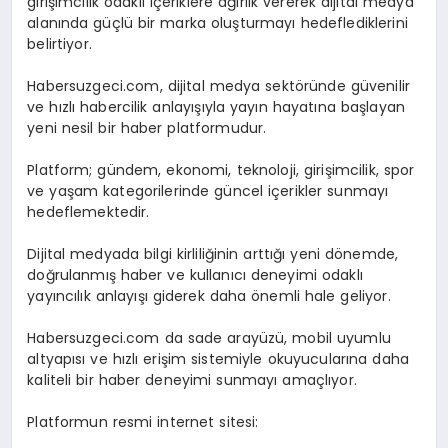
girişimcilik odaklı içeriklere ağırlık vererek dijital medya
alanında güçlü bir marka oluşturmayı hedeflediklerini
belirtiyor.
Habersuzgeci.com, dijital medya sektöründe güvenilir
ve hızlı habercilik anlayışıyla yayın hayatına başlayan
yeni nesil bir haber platformudur.
Platform; gündem, ekonomi, teknoloji, girişimcilik, spor
ve yaşam kategorilerinde güncel içerikler sunmayı
hedeflemektedir.
Dijital medyada bilgi kirliliğinin arttığı yeni dönemde,
doğrulanmış haber ve kullanıcı deneyimi odaklı
yayıncılık anlayışı giderek daha önemli hale geliyor.
Habersuzgeci.com da sade arayüzü, mobil uyumlu
altyapısı ve hızlı erişim sistemiyle okuyucularına daha
kaliteli bir haber deneyimi sunmayı amaçlıyor.
Platformun resmi internet sitesi: