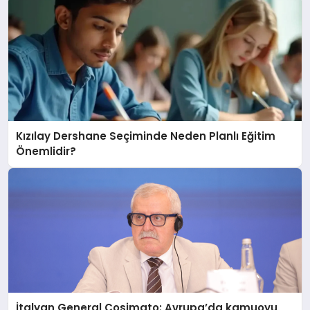
Kızılay Dershane Seçiminde Neden Planlı Eğitim
Önemlidir?
İtalyan General Cosimato: Avrupa’da kamuoyu