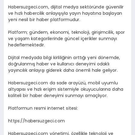
Habersuzgeci.com, dijital medya sektöründe güvenilir
ve hızlı habercilik anlayışıyla yayın hayatına başlayan
yeni nesil bir haber platformudur.
Platform; gündem, ekonomi, teknoloji, girişimcilik, spor
ve yaşam kategorilerinde güncel içerikler sunmayı
hedeflemektedir.
Dijital medyada bilgi kirliliğinin arttığı yeni dönemde,
doğrulanmış haber ve kullanıcı deneyimi odaklı
yayıncılık anlayışı giderek daha önemli hale geliyor.
Habersuzgeci.com da sade arayüzü, mobil uyumlu
altyapısı ve hızlı erişim sistemiyle okuyucularına daha
kaliteli bir haber deneyimi sunmayı amaçlıyor.
Platformun resmi internet sitesi:
https://habersuzgeci.com
Habersuzgeci.com yönetimi, özellikle teknoloji ve