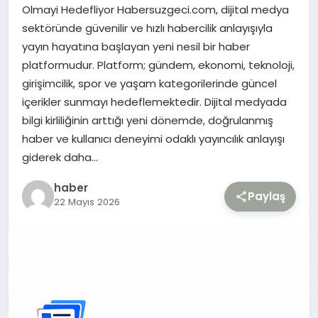
Olmayi Hedefliyor Habersuzgeci.com, dijital medya
sektöründe güvenilir ve hızlı habercilik anlayışıyla
TEKNOLOJI
yayın hayatına başlayan yeni nesil bir haber
platformudur. Platform; gündem, ekonomi, teknoloji,
YAŞAM
girişimcilik, spor ve yaşam kategorilerinde güncel
içerikler sunmayı hedeflemektedir. Dijital medyada
bilgi kirliliğinin arttığı yeni dönemde, doğrulanmış
haber ve kullanıcı deneyimi odaklı yayıncılık anlayışı
giderek daha…
haber
Paylaş
22 Mayıs 2026