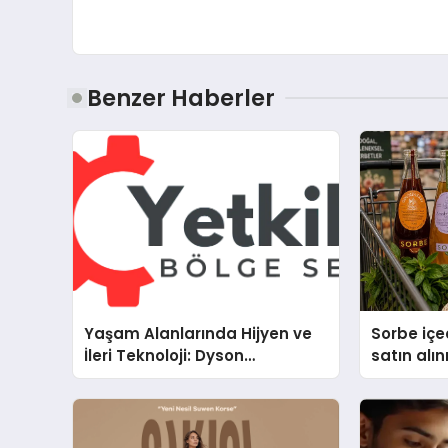
Benzer Haberler
Yaşam Alanlarında Hijyen ve
Sorbe içe
İleri Teknoloji: Dyson
satın alın
Cihazlarında Dürüst Teknik
Destek Deneyimi