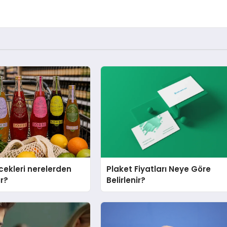
cekleri nerelerden
Plaket Fiyatları Neye Göre
ır?
Belirlenir?