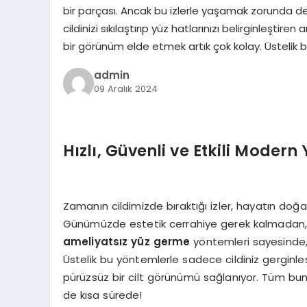
bir parçası. Ancak bu izlerle yaşamak zorunda d
cildinizi sıkılaştırıp yüz hatlarınızı belirginleşt
bir görünüm elde etmek artık çok kolay. Üstelik 
admin
09 Aralık 2024
Hızlı, Güvenli ve Etkili Modern
Zamanın cildimizde bıraktığı izler, hayatın doğa
Günümüzde estetik cerrahiye gerek kalmadan, cildi
ameliyatsız yüz germe
yöntemleri sayesinde,
Üstelik bu yöntemlerle sadece cildiniz gerginle
pürüzsüz bir cilt görünümü sağlanıyor. Tüm bun
de kısa sürede!