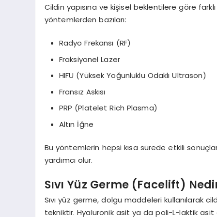
Cildin yapısına ve kişisel beklentilere göre fark
yöntemlerden bazıları:
Radyo Frekansı (RF)
Fraksiyonel Lazer
HIFU (Yüksek Yoğunluklu Odaklı Ultrason)
Fransız Askısı
PRP (Platelet Rich Plasma)
Altın İğne
Bu yöntemlerin hepsi kısa sürede etkili sonuçlar
yardımcı olur.
Sıvı Yüz Germe (Facelift) Nedir
Sıvı yüz germe, dolgu maddeleri kullanılarak c
tekniktir. Hyaluronik asit ya da poli-L-laktik asit 