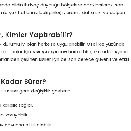
sında cildin ihtiyaç duyduğu bölgelere odaklanılarak, son
 yüz hatlarınız belirginleşir, cildiniz daha sıkı ve dolgun
, Kimler Yaptırabilir?
k durumu iyi olan herkese uygulanabilir. Özellikle yüzünde
tçi olanlar için
sıvı yüz germe
harika bir çözümdür. Ayrıca
ahiden çekinen kişiler için de son derece güvenli ve etkili
e Kadar Sürer?
gu türüne göre değişiklik gösterir:
kalıcılık sağlar.
ni koruyabilir.
y boyunca etkili olabilir.