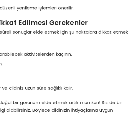
üzenli yenileme işlemleri önerilir.
ikkat Edilmesi Gerekenler
eli sonuçlar elde etmek için şu noktalara dikkat etmek
orabilecek aktivitelerden kaçının.
n.
e cildiniz uzun süre sağlıklı kalır.
doğal bir görünüm elde etmek artık mümkün! Siz de bir
gi alabilirsiniz. Böylece cildinizin ihtiyaçlarına uygun