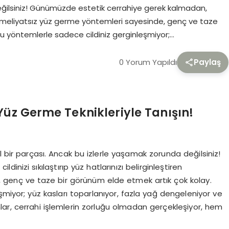
eğilsiniz! Günümüzde estetik cerrahiye gerek kalmadan,
iren ameliyatsız yüz germe yöntemleri sayesinde, genç ve taze
bu yöntemlerle sadece cildiniz gerginleşmiyor;…
0 Yorum Yapıldı
Paylaş
 Yüz Germe Teknikleriyle Tanışın!
l bir parçası. Ancak bu izlerle yaşamak zorunda değilsiniz!
nizi sıkılaştırıp yüz hatlarınızı belirginleştiren
 genç ve taze bir görünüm elde etmek artık çok kolay.
şmiyor; yüz kasları toparlanıyor, fazla yağ dengeleniyor ve
lar, cerrahi işlemlerin zorluğu olmadan gerçekleşiyor, hem