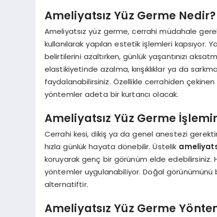
Ameliyatsız Yüz Germe Nedir?
Ameliyatsız yüz germe, cerrahi müdahale gerektir
kullanılarak yapılan estetik işlemleri kapsıyor. 
belirtilerini azaltırken, günlük yaşantınızı aksa
elastikiyetinde azalma, kırışıklıklar ya da sarkm
faydalanabilirsiniz. Özellikle cerrahiden çekine
yöntemler adeta bir kurtarıcı olacak.
Ameliyatsız Yüz Germe İşlemin
Cerrahi kesi, dikiş ya da genel anestezi gerekti
hızla günlük hayata dönebilir. Üstelik
ameliyat
koruyarak genç bir görünüm elde edebilirsiniz. He
yöntemler uygulanabiliyor. Doğal görünümünü boz
alternatiftir.
Ameliyatsız Yüz Germe Yönte