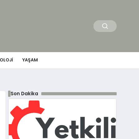
OLOJI
YAŞAM
Son Dakika