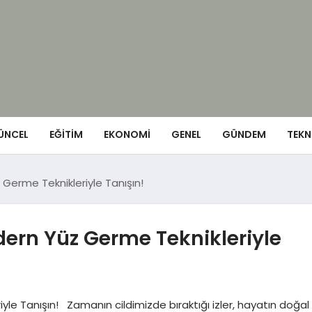
ÜNCEL
EĞITIM
EKONOMI
GENEL
GÜNDEM
TEKN
z Germe Teknikleriyle Tanışın!
Modern Yüz Germe Teknikleriyle
riyle Tanışın! Zamanın cildimizde bıraktığı izler, hayatın doğal