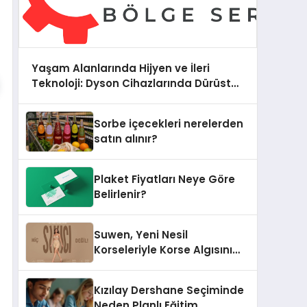
Yaşam Alanlarında Hijyen ve İleri
Teknoloji: Dyson Cihazlarında Dürüst
Teknik Destek Deneyimi
Sorbe içecekleri nerelerden
satın alınır?
Plaket Fiyatları Neye Göre
Belirlenir?
Suwen, Yeni Nesil
Korseleriyle Korse Algısını
Değiştiriyor
Kızılay Dershane Seçiminde
Neden Planlı Eğitim