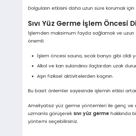
Dolguların etkisini daha uzun süre korumak için d
Sıvı Yüz Germe İşlem Öncesi D
İşlemden maksimum fayda sağlamak ve uzun sür
önemli:
İşlem öncesi sauna, sıcak banyo gibi cildi y
Alkol ve kan sulandırıcı ilaçlardan uzak duru
Aşırı fiziksel aktivitelerden kaçının.
Bu basit önlemler sayesinde işlemin etkisi artar v
Ameliyatsız yüz germe yöntemleri ile genç ve 
uzmanla görüşerek
sıvı yüz germe
hakkında bil
yöntemi seçebilirsiniz.