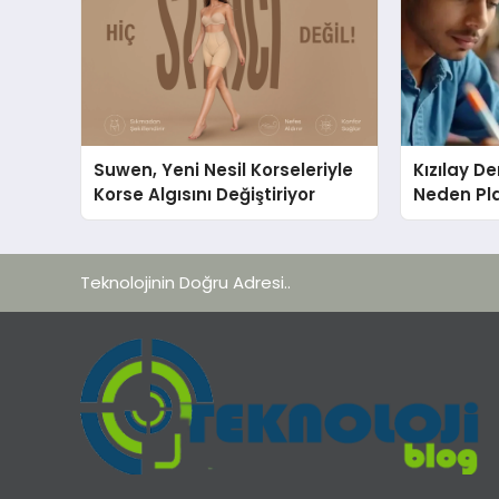
Suwen, Yeni Nesil Korseleriyle
Kızılay D
Korse Algısını Değiştiriyor
Neden Pla
Teknolojinin Doğru Adresi..