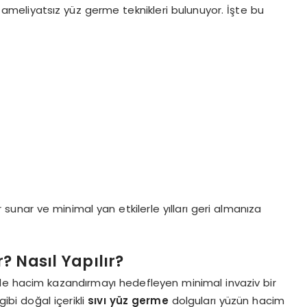
lı ameliyatsız yüz germe teknikleri bulunuyor. İşte bu
 sunar ve minimal yan etkilerle yılları geri almanıza
? Nasıl Yapılır?
ilde hacim kazandırmayı hedefleyen minimal invaziv bir
gibi doğal içerikli
sıvı yüz germe
dolguları yüzün hacim