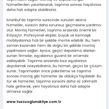
hizmetlerden yararlanarak, taşınma sonrası hayatınıza
daha hızlı adapte olabilirsiniz.
İstanbul’da taşınma sürecinde sunulan ekstra
hizmetler, sürecin daha sorunsuz geçmesine yardımcı
olur. Montaj hizmetleri, taşınma sırasında önemli bir
ihtiyaçtır. Profesyonel ekipler, büyük ve karmaşık
mobilyalarınızı hızlı bir şekilde monte edebilir. Bu, hem
zaman kazandırır hem de doğru bir şekilde montaj
yapılmasını sağlar. Ayrıca, geçici depolama alanları
sunan firmalar, eşyalarınızı güvenli bir ortamda
saklayabilir. Taşınma sırasında bazı eşyalarınızı
depolamak isteyebilirsiniz; bu hizmet, geçici bir çözüm
sunar. Taşınmadan önce paketleme ve taşınma
sonrası montaj gibi hizmetler de oldukça faydalıdır. Bu
tür ek hizmetler, taşınma sürecini daha az zahmetli
hale getirerek, yeni hayatınıza daha hızlı adapte
olmanızı sağlar.
www.tuxcuoglunakliye.com.tr