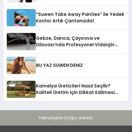
“Suwen Take Away Panties” ile Yedek
Konfor Artık Çantanızda!
Gebze, Darıca, Çayırova ve
Dilovası’nda Profesyonel Vidanjör
Hizmetleri
BU YAZ SUWEN’DENİZ
Kamelya Üreticileri Nasıl Seçilir?
Kaliteli Üretim İçin Dikkat Edilmesi
Gereken 10 Kriter
Teknolojinin Doğru Adresi..