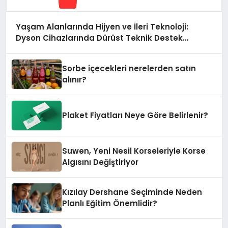
Yaşam Alanlarında Hijyen ve İleri Teknoloji:
Dyson Cihazlarında Dürüst Teknik Destek
Deneyimi
Sorbe içecekleri nerelerden satın
alınır?
Plaket Fiyatları Neye Göre Belirlenir?
Suwen, Yeni Nesil Korseleriyle Korse
Algısını Değiştiriyor
Kızılay Dershane Seçiminde Neden
Planlı Eğitim Önemlidir?