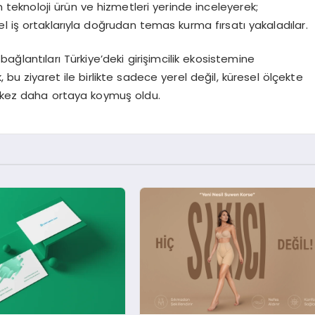
 teknoloji ürün ve hizmetleri yerinde inceleyerek;
iyel iş ortaklarıyla doğrudan temas kurma fırsatı yakaladılar.
 bağlantıları Türkiye’deki girişimcilik ekosistemine
bu ziyaret ile birlikte sadece yerel değil, küresel ölçekte
bir kez daha ortaya koymuş oldu.