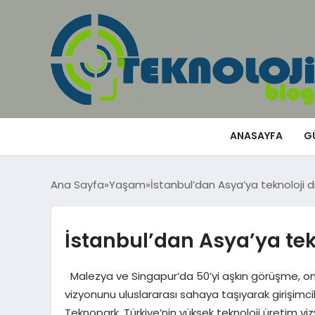
ANASAYFA
G
Ana Sayfa
Yaşam
İstanbul’dan Asya’ya teknoloji d
İstanbul’dan Asya’ya tek
Malezya ve Singapur’da 50’yi aşkın görüşme, onlar
vizyonunu uluslararası sahaya taşıyarak girişimcile
Teknopark, Türkiye’nin yüksek teknoloji üretim viz