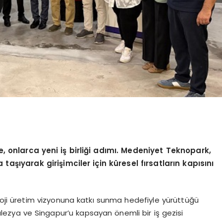
, onlarca yeni iş birliğ
i ad
ımı. Medeniyet Teknopark,
taşıyarak girişimciler için küresel fırsatların kapısını
oji üretim vizyonuna katkı sunma hedefiyle yürüttüğü
Malezya ve Singapur’u kapsayan önemli bir iş gezisi