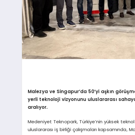
Malezya ve Singapur
’
da 50
’
yi aşkın g
ö
rüşme
yerli teknoloji vizyonunu uluslararası sahaya 
aralıyor.
Medeniyet Teknopark, Türkiye’nin yüksek teknol
uluslararası iş birliği çalışmaları kapsamında, 