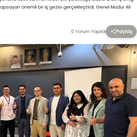
psayan önemli bir iş gezisi gerçekleştirdi. Genel Müdür Ali
0 Yorum Yapıldı
Paylaş