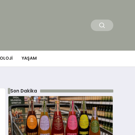
OLOJI
YAŞAM
Son Dakika