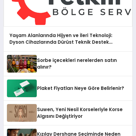
Yaşam Alanlarında Hijyen ve İleri Teknoloji:
Dyson Cihazlarında Dürüst Teknik Destek
Deneyimi
Sorbe içecekleri nerelerden satın
alınır?
Plaket Fiyatları Neye Göre Belirlenir?
Suwen, Yeni Nesil Korseleriyle Korse
Algısını Değiştiriyor
Kızılay Dershane Seçiminde Neden