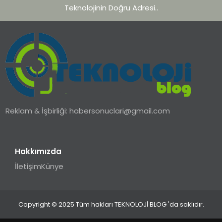
Teknolojinin Doğru Adresi..
Reklam & İşbirliği:
habersonuclari@gmail.com
Hakkımızda
İletişim
Künye
Copyright © 2025 Tüm hakları TEKNOLOJİ BLOG 'da saklıdır.