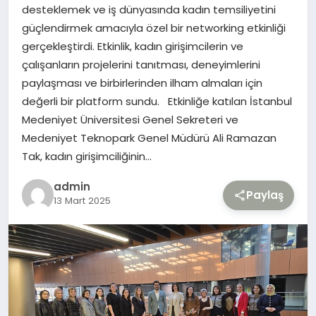
desteklemek ve iş dünyasında kadın temsiliyetini
güçlendirmek amacıyla özel bir networking etkinliği
TEKNOLOJI
gerçekleştirdi. Etkinlik, kadın girişimcilerin ve
çalışanların projelerini tanıtması, deneyimlerini
YAŞAM
paylaşması ve birbirlerinden ilham almaları için
değerli bir platform sundu. Etkinliğe katılan İstanbul
Medeniyet Üniversitesi Genel Sekreteri ve
Medeniyet Teknopark Genel Müdürü Ali Ramazan
Tak, kadın girişimciliğinin…
admin
Paylaş
13 Mart 2025