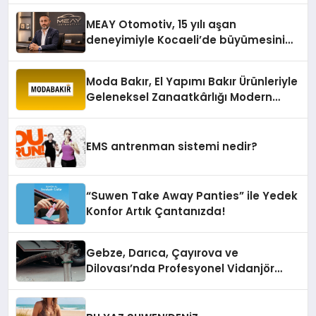
MEAY Otomotiv, 15 yılı aşan
deneyimiyle Kocaeli’de büyümesini
sürdürüyor
Moda Bakır, El Yapımı Bakır Ürünleriyle
Geleneksel Zanaatkârlığı Modern
Yaşam Alanlarına Taşıyor
EMS antrenman sistemi nedir?
“Suwen Take Away Panties” ile Yedek
Konfor Artık Çantanızda!
Gebze, Darıca, Çayırova ve
Dilovası’nda Profesyonel Vidanjör
Hizmetleri