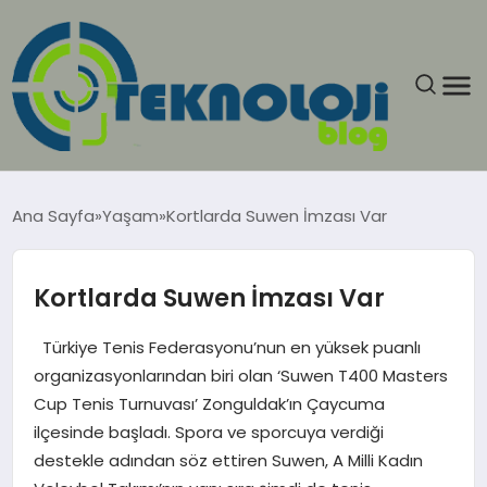
ANASAYFA
Ana Sayfa
Yaşam
Kortlarda Suwen İmzası Var
GÜNCEL
Kortlarda Suwen İmzası Var
EĞITIM
Türkiye Tenis Federasyonu’nun en yüksek puanlı
EKONOMI
organizasyonlarından biri olan ‘Suwen T400 Masters
Cup Tenis Turnuvası’ Zonguldak’ın Çaycuma
GENEL
ilçesinde başladı. Spora ve sporcuya verdiği
destekle adından söz ettiren Suwen, A Milli Kadın
GÜNDEM