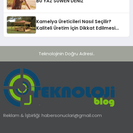
BU YAZ SUWEN’DENİZ
Kamelya Üreticileri Nasıl Seçilir?
Kaliteli Üretim İçin Dikkat Edilmesi
Gereken 10 Kriter
Teknolojinin Doğru Adresi..
Reklam & İşbirliği:
habersonuclari@gmail.com