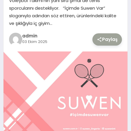
Voleybol Takımı’nın yanı sıra şimdi de tenis
sporcularını destekliyor. “İçimde Suwen Var”
TEKNOLOJI
sloganıyla adından söz ettiren, ürünlerindeki kalite
ve şıklığıyla iç giyim…
YAŞAM
admin
Paylaş
03 Ekim 2025