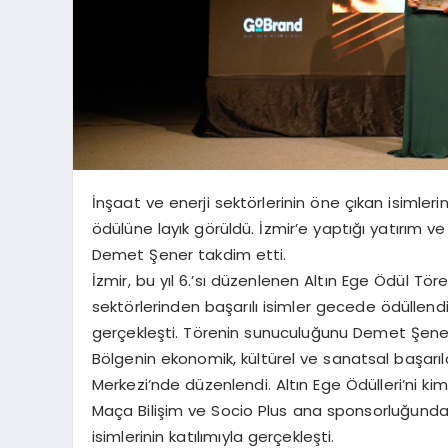
İnşaat ve enerji sektörlerinin öne çıkan isimleri
ödülüne layık görüldü. İzmir’e yaptığı yatırım ve 
Demet Şener takdim etti.
İzmir, bu yıl 6.’sı düzenlenen Altın Ege Ödül Tören
sektörlerinden başarılı isimler gecede ödüllendir
gerçekleşti. Törenin sunuculuğunu Demet Şener
Bölgenin ekonomik, kültürel ve sanatsal başarı
Merkezi’nde düzenlendi. Altın Ege Ödülleri’ni kimle
Maça Bilişim ve Socio Plus ana sponsorluğunda g
isimlerinin katılımıyla gerçekleşti.