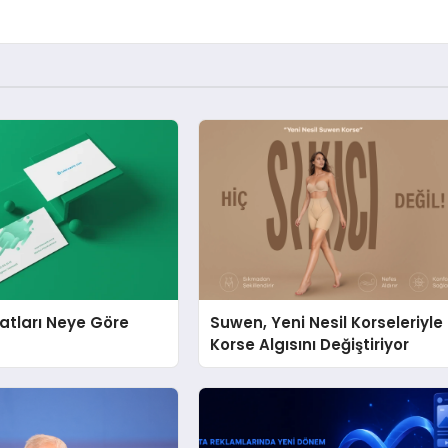
yatları Neye Göre
Suwen, Yeni Nesil Korseleriyle
?
Korse Algısını Değiştiriyor