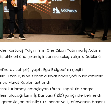
nden Kurtuluş Yalçın, ‘Yılın Öne Çıkan Yatırımcı İş Adamı’
iş birlikleri öne çıkan iş insanı Kurtuluş Yalçın’a ödülünü
i’ne ev sahipliği yaptı. Ege Bölgesi’nin çeşitli
ildi. Etkinlik, iş ve sanat dünyasından yoğun bir katılımla
 ve Murat Kaplan üstlendi.
larını kutlamayı amaçlayan tören; Tepekule Kongre
rin alacağı İzmir İş Dünyası (İZİD) jüriliğinde belirlendi.
erçekleşen etkinlik; STK, sanat ve iş dünyasının başarılı