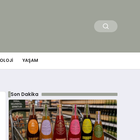
OLOJI
YAŞAM
Son Dakika