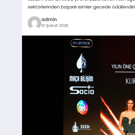
sektörlerinden başarılı isimler gecede ödüllendiril
admin
10 Şubat 2025