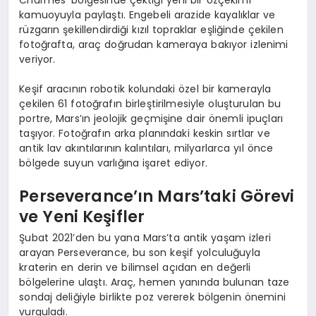
kamuoyuyla paylaştı. Engebeli arazide kayalıklar ve
rüzgarın şekillendirdiği kızıl topraklar eşliğinde çekilen
fotoğrafta, araç doğrudan kameraya bakıyor izlenimi
veriyor.
Keşif aracının robotik kolundaki özel bir kamerayla
çekilen 61 fotoğrafın birleştirilmesiyle oluşturulan bu
portre, Mars’ın jeolojik geçmişine dair önemli ipuçları
taşıyor. Fotoğrafın arka planındaki keskin sırtlar ve
antik lav akıntılarının kalıntıları, milyarlarca yıl önce
bölgede suyun varlığına işaret ediyor.
Perseverance’ın Mars’taki Görevi
ve Yeni Keşifler
Şubat 2021’den bu yana Mars’ta antik yaşam izleri
arayan Perseverance, bu son keşif yolculuğuyla
kraterin en derin ve bilimsel açıdan en değerli
bölgelerine ulaştı. Araç, hemen yanında bulunan taze
sondaj deliğiyle birlikte poz vererek bölgenin önemini
vurguladı.