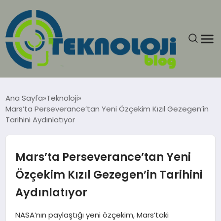
ANASAYFA
Ana Sayfa
Teknoloji
Mars’ta Perseverance’tan Yeni Özçekim Kızıl Gezegen’in
GÜNCEL
Tarihini Aydınlatıyor
EĞITIM
Mars’ta Perseverance’tan Yeni
EKONOMI
Özçekim Kızıl Gezegen’in Tarihini
Aydınlatıyor
GENEL
NASA’nın paylaştığı yeni özçekim, Mars’taki
GÜNDEM