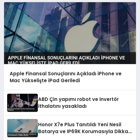
Apple Finansal Sonuçlarını Açıkladı iPhone ve
Mac Yükselişte iPad Geriledi
ABD Çin yapımı robot ve invertör
ithalatını yasakladı
Honor X7e Plus Tanıtıldı Yeni Nesil
Batarya ve IP69K Korumasıyla Dikkat
Çekiyor