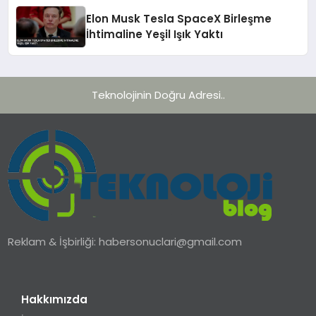
Elon Musk Tesla SpaceX Birleşme
İhtimaline Yeşil Işık Yaktı
Teknolojinin Doğru Adresi..
Reklam & İşbirliği:
habersonuclari@gmail.com
Hakkımızda