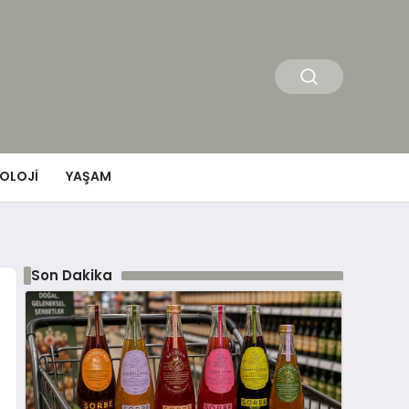
OLOJI
YAŞAM
Son Dakika