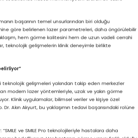
amanın başarının temel unsurlarından biri olduğu
ne göre belirlenen lazer parametreleri, daha öngörülebilir
aklaşım, hem görme kalitesini hem de uzun vadeli cerrahi
r, teknolojik gelişmelerin klinik deneyimle birlikte
lirliyor”
i teknolojik gelişmeleri yakından takip eden merkezler
nan modern lazer yöntemleriyle, uzak ve yakın görme
r. Klinik uygulamalar, bilimsel veriler ve kişiye özel
 Dr. Akın Akyurt, bu yaklaşımın tedavi başarısındaki rolüne
: “SMILE ve SMILE Pro teknolojileriyle hastalara daha