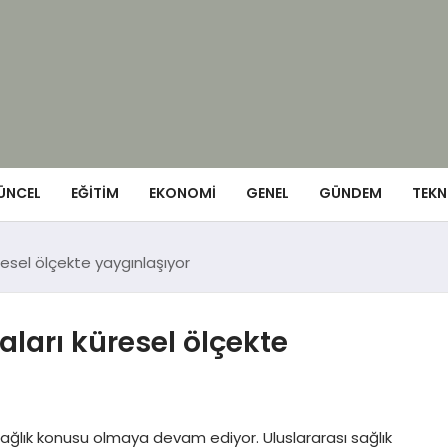
ÜNCEL
EĞITIM
EKONOMI
GENEL
GÜNDEM
TEKN
resel ölçekte yaygınlaşıyor
aları küresel ölçekte
ağlık konusu olmaya devam ediyor. Uluslararası sağlık