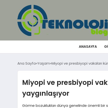
ANASAYFA
G
Ana Sayfa
Yaşam
Miyopi ve presbiyopi vakaları kü
Miyopi ve presbiyopi vak
yaygınlaşıyor
Görme bozuklukları dünya genelinde önemli bir s