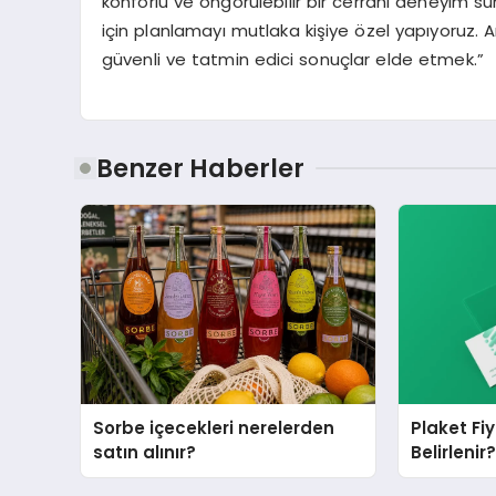
konforlu ve öngörülebilir bir cerrahi deneyim s
için planlamayı mutlaka kişiye özel yapıyoruz. 
güvenli ve tatmin edici sonuçlar elde etmek.”
Benzer Haberler
Sorbe içecekleri nerelerden
Plaket Fi
satın alınır?
Belirlenir