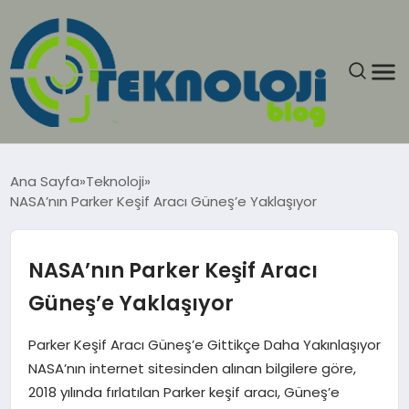
ANASAYFA
Ana Sayfa
Teknoloji
NASA’nın Parker Keşif Aracı Güneş’e Yaklaşıyor
GÜNCEL
EĞITIM
NASA’nın Parker Keşif Aracı
Güneş’e Yaklaşıyor
EKONOMI
Parker Keşif Aracı Güneş’e Gittikçe Daha Yakınlaşıyor
GENEL
NASA’nın internet sitesinden alınan bilgilere göre,
2018 yılında fırlatılan Parker keşif aracı, Güneş’e
GÜNDEM