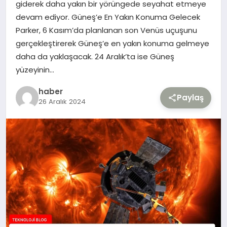
giderek daha yakın bir yörüngede seyahat etmeye
devam ediyor. Güneş’e En Yakın Konuma Gelecek
TEKNOLOJI
Parker, 6 Kasım’da planlanan son Venüs uçuşunu
gerçekleştirerek Güneş’e en yakın konuma gelmeye
YAŞAM
daha da yaklaşacak. 24 Aralık’ta ise Güneş
yüzeyinin…
haber
Paylaş
26 Aralık 2024