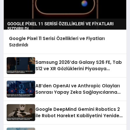
Google Pixel 11 Serisi Özellikleri ve Fiyatları
Sızdırıldı
Samsung 2026’da Galaxy S26 FE, Tab
S12 ve XR Gözlüklerini Piyasaya
Sürecek
AB’den OpenAI ve Anthropic Olayları
Sonrası Yapay Zeka Sağlayıcılarına
Kritik Çağrı
Google DeepMind Gemini Robotics 2
ile Robot Hareket Kabiliyetini Yeniden
Tanımlıyor