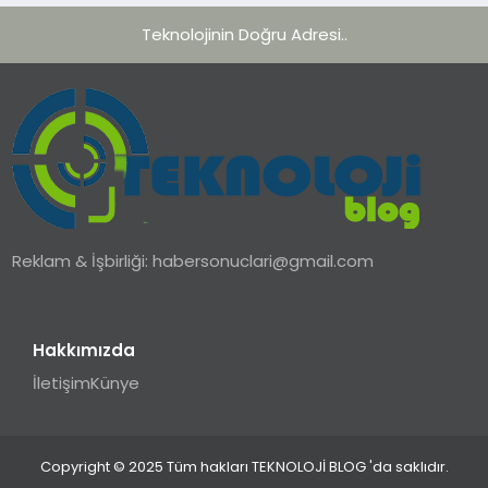
Teknolojinin Doğru Adresi..
Reklam & İşbirliği:
habersonuclari@gmail.com
Hakkımızda
İletişim
Künye
Copyright © 2025 Tüm hakları TEKNOLOJİ BLOG 'da saklıdır.