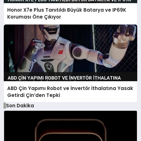
Honor X7e Plus Tanıtıldı Büyük Batarya ve IP69K
Koruması Öne Çıkıyor
ABD Çin Yapımı Robot ve İnvertör İthalatına Yasak
Getirdi Çin’den Tepki
Son Dakika