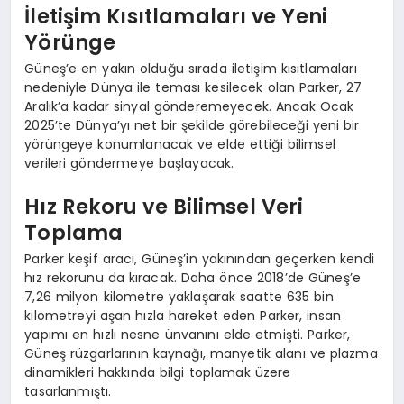
İletişim Kısıtlamaları ve Yeni
Yörünge
Güneş’e en yakın olduğu sırada iletişim kısıtlamaları
nedeniyle Dünya ile teması kesilecek olan Parker, 27
Aralık’a kadar sinyal gönderemeyecek. Ancak Ocak
2025’te Dünya’yı net bir şekilde görebileceği yeni bir
yörüngeye konumlanacak ve elde ettiği bilimsel
verileri göndermeye başlayacak.
Hız Rekoru ve Bilimsel Veri
Toplama
Parker keşif aracı, Güneş’in yakınından geçerken kendi
hız rekorunu da kıracak. Daha önce 2018’de Güneş’e
7,26 milyon kilometre yaklaşarak saatte 635 bin
kilometreyi aşan hızla hareket eden Parker, insan
yapımı en hızlı nesne ünvanını elde etmişti. Parker,
Güneş rüzgarlarının kaynağı, manyetik alanı ve plazma
dinamikleri hakkında bilgi toplamak üzere
tasarlanmıştı.