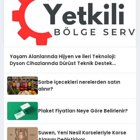
Yaşam Alanlarında Hijyen ve İleri Teknoloji:
Dyson Cihazlarında Dürüst Teknik Destek
Deneyimi
Sorbe içecekleri nerelerden satın
alınır?
Plaket Fiyatları Neye Göre Belirlenir?
Suwen, Yeni Nesil Korseleriyle Korse
Algısını Değiştiriyor