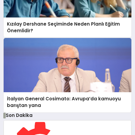
Kızılay Dershane Seçiminde Neden Planlı Eğitim
Önemlidir?
İtalyan General Cosimato: Avrupa’da kamuoyu
barıştan yana
Son Dakika