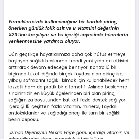
Yemeklerinizde kullanacağınız bir bardak pirinç,
önerilen günlük folik asit ve B vitamini değerinin
%23’ünü karşılıyor ve bu içeriği sayesinde hücrelerin
yenilenmesine yardımcı oluyor.
Gün geçtikçe hayatlarımıza daha çok nüfus etmeye
başlayan sağlıklı beslenme trendi yeni yılda da etkisini
arttırarak devam edeceğe benziyor. Kontrollü bir
biçimde tüketildiğinde birçok faydası olan pirinç ise,
yılbaşı sofralarını sağlıklı kılmak için kullanabilecek hem
lezzetli hem de pratik bir alternatif. Aslında beslenme
zincirimizin en küçük öğelerinden biri olan pirinç,
sağlığımıza boyutundan kat kat fazla destek sağlıyor.
İçerdiği 15 çeşitten fazla vitamin, mineral, faydalı
antioksidanlar ve sağladığı enerji ile tam bir sağlıklı
besin deposu.
Uzman Diyetisyen Nesrin Eriş’e göre, içerdiği vitamin ve