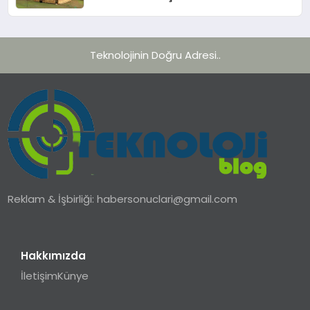
Gereken 10 Kriter
Teknolojinin Doğru Adresi..
Reklam & İşbirliği:
habersonuclari@gmail.com
Hakkımızda
İletişim
Künye