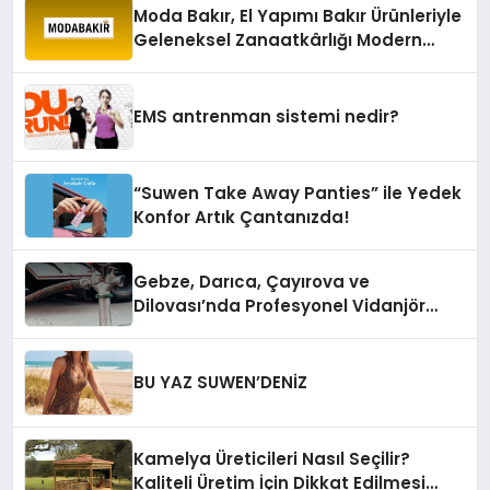
Moda Bakır, El Yapımı Bakır Ürünleriyle
Geleneksel Zanaatkârlığı Modern
Yaşam Alanlarına Taşıyor
EMS antrenman sistemi nedir?
“Suwen Take Away Panties” ile Yedek
Konfor Artık Çantanızda!
Gebze, Darıca, Çayırova ve
Dilovası’nda Profesyonel Vidanjör
Hizmetleri
BU YAZ SUWEN’DENİZ
Kamelya Üreticileri Nasıl Seçilir?
Kaliteli Üretim İçin Dikkat Edilmesi