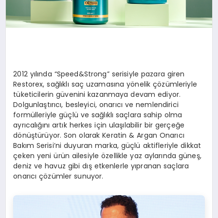
2012 yılında “Speed&Strong” serisiyle pazara giren
Restorex, sağlıklı saç uzamasına yönelik çözümleriyle
tüketicilerin güvenini kazanmaya devam ediyor.
Dolgunlaştırıcı, besleyici, onarıcı ve nemlendirici
formülleriyle güçlü ve sağlıklı saçlara sahip olma
ayrıcalığını artık herkes için ulaşılabilir bir gerçeğe
dönüştürüyor. Son olarak Keratin & Argan Onarıcı
Bakım Serisi’ni duyuran marka, güçlü aktifleriyle dikkat
çeken yeni ürün ailesiyle özellikle yaz aylarında güneş,
deniz ve havuz gibi dış etkenlerle yıpranan saçlara
onarıcı çözümler sunuyor.