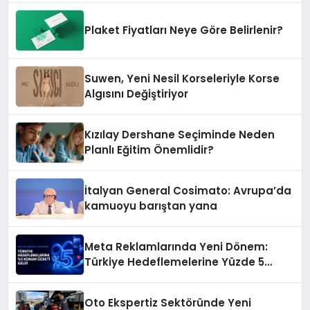
Plaket Fiyatları Neye Göre Belirlenir?
Suwen, Yeni Nesil Korseleriyle Korse
Algısını Değiştiriyor
Kızılay Dershane Seçiminde Neden
Planlı Eğitim Önemlidir?
İtalyan General Cosimato: Avrupa’da
kamuoyu barıştan yana
Meta Reklamlarında Yeni Dönem:
Türkiye Hedeflemelerine Yüzde 5
Konum Ücreti Geldi
Oto Ekspertiz Sektöründe Yeni