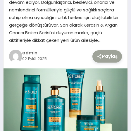
devam ediyor. Dolgunlaştırıcı, besleyici, onarıcı ve
nemlendirici formülleriyle güçlü ve sağlıklı saçlara
TEKNOLOJI
sahip olma ayrıcalığını artık herkes için ulaşılabilir bir
gerçeğe dönüştürüyor. Son olarak Keratin & Argan
YAŞAM
Onarıcı Bakım Serisi’ni duyuran marka, güçlü
aktifleriyle dikkat çeken yeni ürün ailesiyle…
admin
Paylaş
02 Eylül 2025