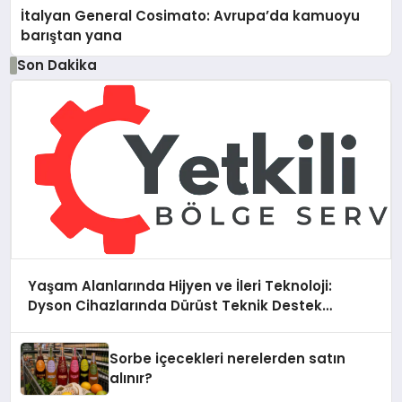
İtalyan General Cosimato: Avrupa’da kamuoyu
barıştan yana
Son Dakika
Yaşam Alanlarında Hijyen ve İleri Teknoloji:
Dyson Cihazlarında Dürüst Teknik Destek
Deneyimi
Sorbe içecekleri nerelerden satın
alınır?