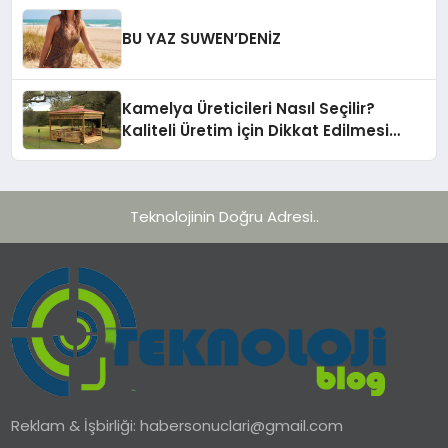
BU YAZ SUWEN’DENİZ
Kamelya Üreticileri Nasıl Seçilir?
Kaliteli Üretim İçin Dikkat Edilmesi
Gereken 10 Kriter
Teknolojinin Doğru Adresi..
Reklam & İşbirliği:
habersonuclari@gmail.com