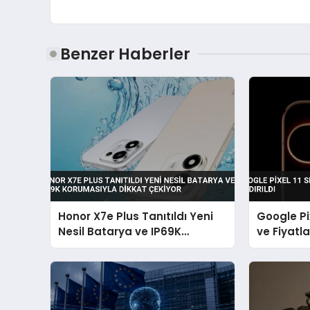
Benzer Haberler
Honor X7e Plus Tanıtıldı Yeni
Google Pix
Nesil Batarya ve IP69K
ve Fiyatlar
Korumasıyla Dikkat Çekiyor