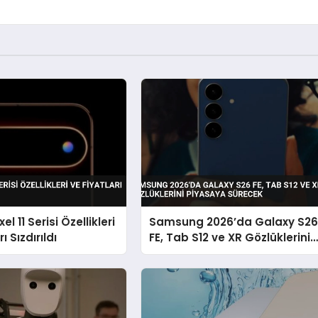
el 11 Serisi Özellikleri
Samsung 2026’da Galaxy S2
ı Sızdırıldı
FE, Tab S12 ve XR Gözlüklerini
Piyasaya Sürecek