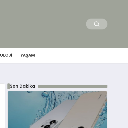
OLOJI
YAŞAM
Son Dakika