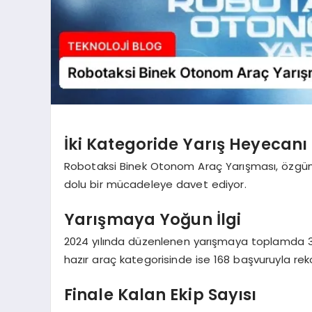
İki Kategoride Yarış Heyecanı
Robotaksi Binek Otonom Araç Yarışması, özgün a
dolu bir mücadeleye davet ediyor.
Yarışmaya Yoğun İlgi
2024 yılında düzenlenen yarışmaya toplamda 36
hazır araç kategorisinde ise 168 başvuruyla reko
Finale Kalan Ekip Sayısı