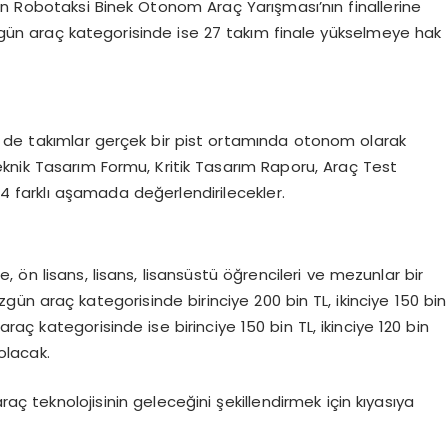
den Robotaksi Binek Otonom Araç Yarışması’nın finallerine
 özgün araç kategorisinde ise 27 takım finale yükselmeye hak
e de takımlar gerçek bir pist ortamında otonom olarak
 Teknik Tasarım Formu, Kritik Tasarım Raporu, Araç Test
 farklı aşamada değerlendirilecekler.
 ön lisans, lisans, lisansüstü öğrencileri ve mezunlar bir
ün araç kategorisinde birinciye 200 bin TL, ikinciye 150 bin
araç kategorisinde ise birinciye 150 bin TL, ikinciye 120 bin
olacak.
ç teknolojisinin geleceğini şekillendirmek için kıyasıya