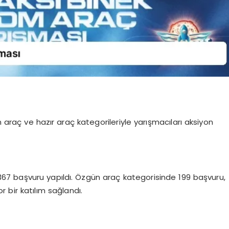
raç ve hazır araç kategorileriyle yarışmacıları aksiyon
7 başvuru yapıldı. Özgün araç kategorisinde 199 başvuru,
r bir katılım sağlandı.