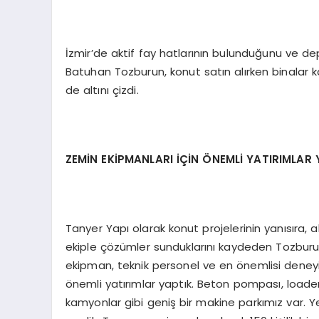
İzmir’de aktif fay hatlarının bulunduğunu ve de
Batuhan Tozburun, konut satın alırken binalar k
de altını çizdi.
ZEMİN EKİPMANLARI İÇİN ÖNEMLİ YATIRIMLAR 
Tanyer Yapı olarak konut projelerinin yanısıra,
ekiple çözümler sunduklarını kaydeden Tozburun
ekipman, teknik personel ve en önemlisi deneyim 
önemli yatırımlar yaptık. Beton pompası, loader, 
kamyonlar gibi geniş bir makine parkımız var. Ye