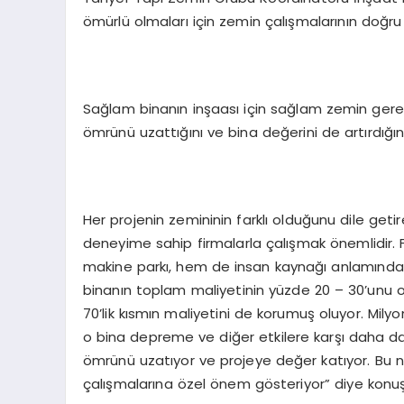
ömürlü olmaları için zemin çalışmalarının doğru 
Sağlam binanın inşaası için sağlam zemin gerekt
ömrünü uzattığını ve bina değerini de artırdığını
Her projenin zemininin farklı olduğunu dile geti
deneyime sahip firmalarla çalışmak önemlidir. 
makine parkı, hem de insan kaynağı anlamında c
binanın toplam maliyetinin yüzde 20 – 30’unu ol
70’lik kısmın maliyetini de korumuş oluyor. Mily
o bina depreme ve diğer etkilere karşı daha day
ömrünü uzatıyor ve projeye değer katıyor. Bu n
çalışmalarına özel önem gösteriyor” diye konuş