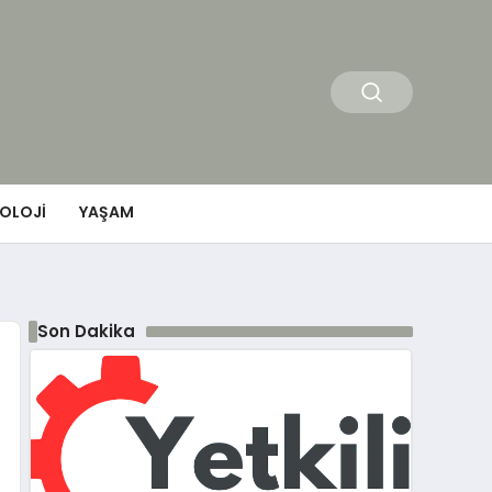
OLOJI
YAŞAM
Son Dakika