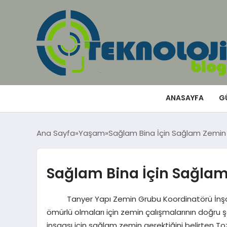
ANASAYFA
G
Ana Sayfa
Yaşam
Sağlam Bina İçin Sağlam Zemin 
Sağlam Bina İçin Sağlam
Tanyer Yapı Zemin Grubu Koordinatörü İnşaa
ömürlü olmaları için zemin çalışmalarının doğru 
inşaası için sağlam zemin gerektiğini belirten T