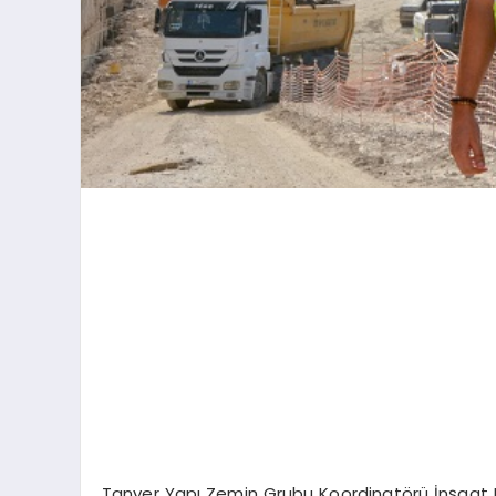
Tanyer Yapı Zemin Grubu Koordinatörü İnşaat