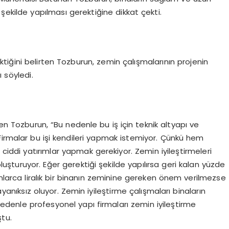
şekilde yapılması gerektiğine dikkat çekti.
iğini belirten Tozburun, zemin çalışmalarının projenin
 söyledi.
ren Tozburun, “Bu nedenle bu iş için teknik altyapı ve
Firmalar bu işi kendileri yapmak istemiyor. Çünkü hem
iddi yatırımlar yapmak gerekiyor. Zemin iyileştirmeleri
uşturuyor. Eğer gerektiği şekilde yapılırsa geri kalan yüzde
onlarca liralık bir binanın zeminine gereken önem verilmezse
anıksız oluyor. Zemin iyileştirme çalışmaları binaların
edenle profesyonel yapı firmaları zemin iyileştirme
tu.