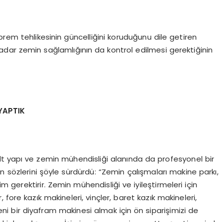
prem tehlikesinin güncelliğini koruduğunu dile getiren
adar zemin sağlamlığının da kontrol edilmesi gerektiğinin
YAPTIK
 alt yapı ve zemin mühendisliği alanında da profesyonel bir
 sözlerini şöyle sürdürdü: “Zemin çalışmaları makine parkı,
gerektirir. Zemin mühendisliği ve iyileştirmeleri için
fore kazık makineleri, vinçler, baret kazık makineleri,
ni bir diyafram makinesi almak için ön siparişimizi de