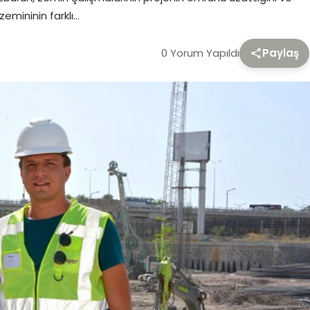
zemininin farklı…
0 Yorum Yapıldı
Paylaş