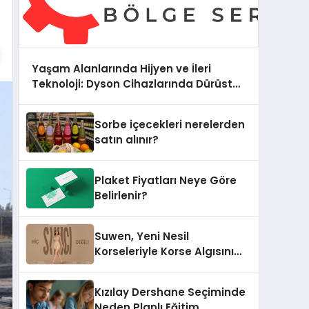
Yaşam Alanlarında Hijyen ve İleri
Teknoloji: Dyson Cihazlarında Dürüst
Teknik Destek Deneyimi
Sorbe içecekleri nerelerden
satın alınır?
Plaket Fiyatları Neye Göre
Belirlenir?
Suwen, Yeni Nesil
Korseleriyle Korse Algısını
Değiştiriyor
Kızılay Dershane Seçiminde
Neden Planlı Eğitim