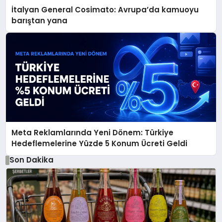
İtalyan General Cosimato: Avrupa’da kamuoyu
barıştan yana
Meta Reklamlarında Yeni Dönem: Türkiye
Hedeflemelerine Yüzde 5 Konum Ücreti Geldi
Son Dakika