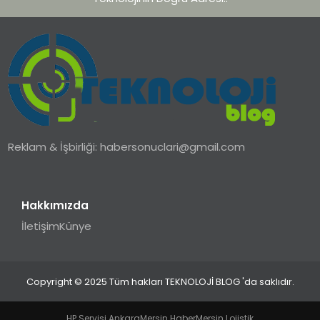
Reklam & İşbirliği:
habersonuclari@gmail.com
Hakkımızda
İletişim
Künye
Copyright © 2025 Tüm hakları TEKNOLOJİ BLOG 'da saklıdır.
HP Servisi Ankara
Mersin Haber
Mersin Lojistik