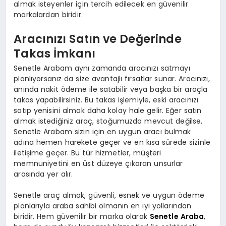
almak isteyenler için tercih edilecek en güvenilir
markalardan biridir.
Aracınızı Satın ve Değerinde
Takas İmkanı
Senetle Arabam aynı zamanda aracınızı satmayı
planlıyorsanız da size avantajlı fırsatlar sunar. Aracınızı,
anında nakit ödeme ile satabilir veya başka bir araçla
takas yapabilirsiniz. Bu takas işlemiyle, eski aracınızı
satıp yenisini almak daha kolay hale gelir. Eğer satın
almak istediğiniz araç, stoğumuzda mevcut değilse,
Senetle Arabam sizin için en uygun aracı bulmak
adına hemen harekete geçer ve en kısa sürede sizinle
iletişime geçer. Bu tür hizmetler, müşteri
memnuniyetini en üst düzeye çıkaran unsurlar
arasında yer alır.
Senetle araç almak, güvenli, esnek ve uygun ödeme
planlarıyla araba sahibi olmanın en iyi yollarından
biridir. Hem güvenilir bir marka olarak
Senetle Araba
,