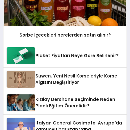
Sorbe içecekleri nerelerden satın alınır?
Plaket Fiyatları Neye Göre Belirlenir?
Suwen, Yeni Nesil Korseleriyle Korse
Algısını Değiştiriyor
Kızılay Dershane Seçiminde Neden
Planlı Eğitim Önemlidir?
İtalyan General Cosimato: Avrupa’da
kamuoyu barıştan yana