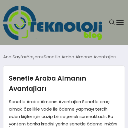
ANASAYFA
Ana Sayfa
Yaşam
Senetle Araba Almanın Avantajları
GÜNCEL
Senetle Araba Almanın
EĞITIM
Avantajları
EKONOMI
Senetle Araba Almanın Avantajları Senetle araç
almak, özellikle vade ile ödeme yapmayı tercih
GENEL
eden kişiler için cazip bir seçenek sunmaktadır. Bu
yöntem banka kredisi yerine senetle ödeme imkânı
GÜNDEM