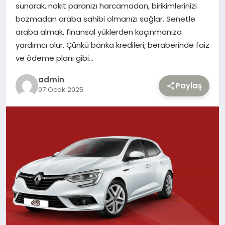
sunarak, nakit paranızı harcamadan, birikimlerinizi
bozmadan araba sahibi olmanızı sağlar. Senetle
TEKNOLOJI
araba almak, finansal yüklerden kaçınmanıza
yardımcı olur. Çünkü banka kredileri, beraberinde faiz
YAŞAM
ve ödeme planı gibi…
admin
Paylaş
07 Ocak 2025