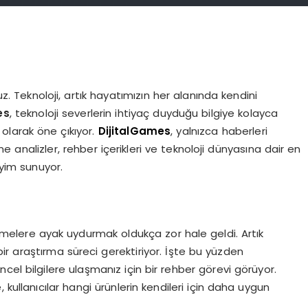
uz. Teknoloji, artık hayatımızın her alanında kendini
es
, teknoloji severlerin ihtiyaç duyduğu bilgiye kolayca
olarak öne çıkıyor.
DijitalGames
, yalnızca haberleri
nalizler, rehber içerikleri ve teknoloji dünyasına dair en
eyim sunuyor.
işmelere ayak uydurmak oldukça zor hale geldi. Artık
bir araştırma süreci gerektiriyor. İşte bu yüzden
cel bilgilere ulaşmanız için bir rehber görevi görüyor.
kullanıcılar hangi ürünlerin kendileri için daha uygun