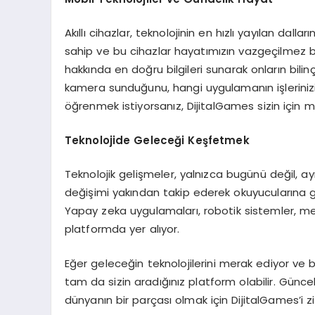
Akıllı cihazlar, teknolojinin en hızlı yayılan dall
sahip ve bu cihazlar hayatımızın vazgeçilmez bir 
hakkında en doğru bilgileri sunarak onların bilin
kamera sunduğunu, hangi uygulamanın işlerinizi
öğrenmek istiyorsanız, DijitalGames sizin için 
Teknolojide Geleceği Keşfetmek
Teknolojik gelişmeler, yalnızca bugünü değil, a
değişimi yakından takip ederek okuyucularına ge
Yapay zeka uygulamaları, robotik sistemler, me
platformda yer alıyor.
Eğer geleceğin teknolojilerini merak ediyor ve b
tam da sizin aradığınız platform olabilir. Günce
dünyanın bir parçası olmak için DijitalGames’i z