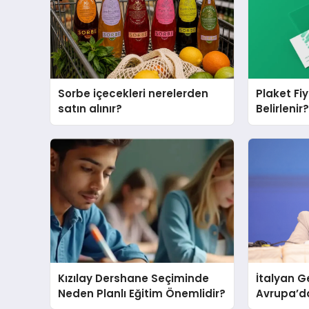
Sorbe içecekleri nerelerden
Plaket Fi
satın alınır?
Belirlenir
Kızılay Dershane Seçiminde
İtalyan G
Neden Planlı Eğitim Önemlidir?
Avrupa’d
yana