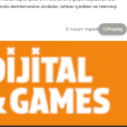
a derinlemesine analizler, rehber içerikleri ve teknoloji
0 Yorum Yapıldı
Paylaş