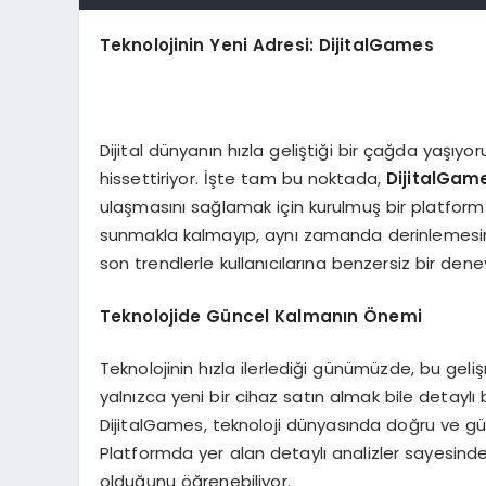
Teknolojinin Yeni Adresi: DijitalGames
Dijital dünyanın hızla geliştiği bir çağda yaşıyor
hissettiriyor. İşte tam bu noktada,
DijitalGam
ulaşmasını sağlamak için kurulmuş bir platform 
sunmakla kalmayıp, aynı zamanda derinlemesine a
son trendlerle kullanıcılarına benzersiz bir den
Teknolojide Güncel Kalmanın Önemi
Teknolojinin hızla ilerlediği günümüzde, bu gel
yalnızca yeni bir cihaz satın almak bile detaylı 
DijitalGames, teknoloji dünyasında doğru ve gün
Platformda yer alan detaylı analizler sayesinde, 
olduğunu öğrenebiliyor.