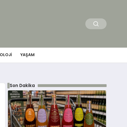
OLOJI
YAŞAM
Son Dakika