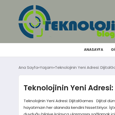
ANASAYFA
G
Ana Sayfa
Yaşam
Teknolojinin Yeni Adresi: Dijita
Teknolojinin Yeni Adresi
Teknolojinin Yeni Adresi: DijitalGames Dijital düny
hayatımızın her alanında kendini hissettiriyor. İş
duyduğu bilgiye kolayca ulaşmasını sağlamak için