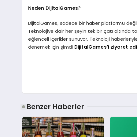
Neden DijitalGames?
DijitalGames, sadece bir haber platformu değil,
Teknolojiye dair her şeyin tek bir çatı altında t
eğlenceli içerikler sunuyor. Teknoloji haberleri
denemek için şimdi
DijitalGames’i ziyaret ed
Benzer Haberler