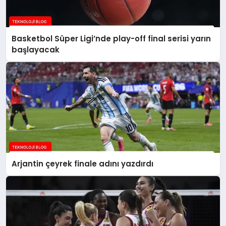
Basketbol Süper Ligi’nde play-off final serisi yarın
başlayacak
Arjantin çeyrek finale adını yazdırdı