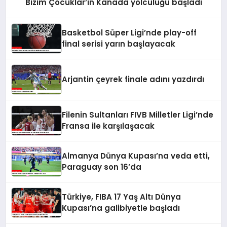
Bizim Çocuklar’ın Kanada yolculuğu başladı
Basketbol Süper Ligi’nde play-off
final serisi yarın başlayacak
Arjantin çeyrek finale adını yazdırdı
Filenin Sultanları FIVB Milletler Ligi’nde
Fransa ile karşılaşacak
Almanya Dünya Kupası’na veda etti,
Paraguay son 16’da
Türkiye, FIBA 17 Yaş Altı Dünya
Kupası’na galibiyetle başladı