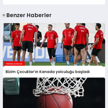
Benzer Haberler
Bizim Çocuklar’ın Kanada yolculuğu başladı