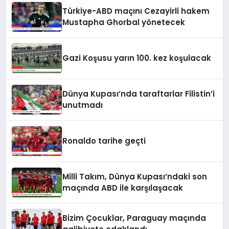
Türkiye-ABD maçını Cezayirli hakem
Mustapha Ghorbal yönetecek
Gazi Koşusu yarın 100. kez koşulacak
Dünya Kupası’nda taraftarlar Filistin’i
unutmadı
Ronaldo tarihe geçti
Milli Takım, Dünya Kupası’ndaki son
maçında ABD ile karşılaşacak
Bizim Çocuklar, Paraguay maçında