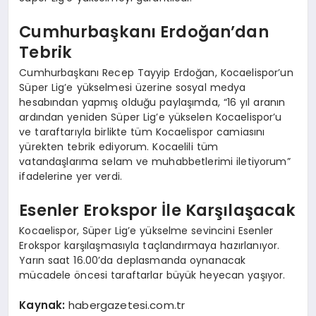
Cumhurbaşkanı Erdoğan’dan
Tebrik
Cumhurbaşkanı Recep Tayyip Erdoğan, Kocaelispor’un
Süper Lig’e yükselmesi üzerine sosyal medya
hesabından yapmış olduğu paylaşımda, “16 yıl aranın
ardından yeniden Süper Lig’e yükselen Kocaelispor’u
ve taraftarıyla birlikte tüm Kocaelispor camiasını
yürekten tebrik ediyorum. Kocaelili tüm
vatandaşlarıma selam ve muhabbetlerimi iletiyorum”
ifadelerine yer verdi.
Esenler Erokspor İle Karşılaşacak
Kocaelispor, Süper Lig’e yükselme sevincini Esenler
Erokspor karşılaşmasıyla taçlandırmaya hazırlanıyor.
Yarın saat 16.00’da deplasmanda oynanacak
mücadele öncesi taraftarlar büyük heyecan yaşıyor.
Kaynak:
habergazetesi.com.tr