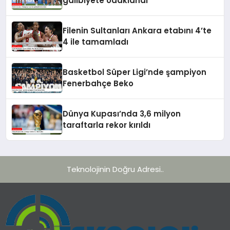
galibiyete odaklandı
Filenin Sultanları Ankara etabını 4’te
4 ile tamamladı
Basketbol Süper Ligi’nde şampiyon
Fenerbahçe Beko
Dünya Kupası’nda 3,6 milyon
taraftarla rekor kırıldı
Teknolojinin Doğru Adresi..