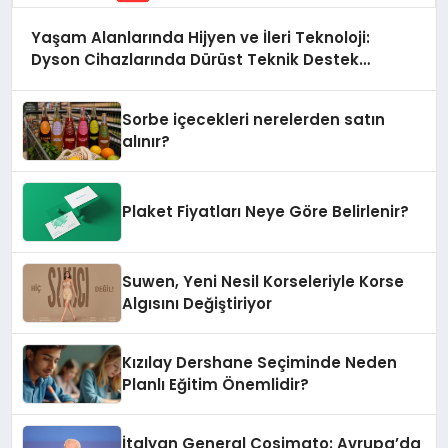
Yaşam Alanlarında Hijyen ve İleri Teknoloji:
Dyson Cihazlarında Dürüst Teknik Destek
Deneyimi
Sorbe içecekleri nerelerden satın
alınır?
Plaket Fiyatları Neye Göre Belirlenir?
Suwen, Yeni Nesil Korseleriyle Korse
Algısını Değiştiriyor
Kızılay Dershane Seçiminde Neden
Planlı Eğitim Önemlidir?
İtalyan General Cosimato: Avrupa’da