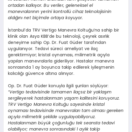
ortadan kalkıyor. Bu veriler, geleneksel el
manevralarının yerini kontrollü cihaz teknolojisinin
aldığını net biçimde ortaya koyuyor.
İstanbul’da TRV Vertigo Manevra Koltuğu’na sahip bir
klinik olan Asya KBB’de bu teknoloji, çeyrek asırlık
deneyime sahip Op. Dr. Fuat Güder tarafından
uygulanıyor. Tedavi süreci ameliyat ve ilaç
gerektirmiyor; kristal oynaması, milimetrik açıyla
yapılan manevralarla gideriliyor. Hastalar manevra
sonrasında 1 ay boyunca takip edilerek iyileşmenin
kalıcılığı güvence altına alınıyor.
Op. Dr. Fuat Güder konuyla ilgili şunları söylüyor:
“Vertigo tedavisinde tamamen ilaçsız bir yaklaşım
sergileyerek hastalarımızın yaşam kalitesini koruyoruz.
TRV Vertigo Manevra Koltuğu sayesinde kristal
oynaması tedavisinde manevraları tam olması gereken
açıyla milimetrik şekilde uygulayabiliyoruz.
Hastalarımızın büyük çoğunluğu tek seansta tedavi
olabiliyor; manevra sonrasındaki 1 aylık takip