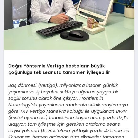
Doğru Yöntemle Vertigo hastaların büyük
çoğunluğu tek seansta tamamen iyileşebilir
Baş dönmesi (vertigo), milyonlarca insanın günlük
yaşamını ve iş hayatını sekteye uğratan yaygın bir
sağlık sorunu olarak öne çıkıyor. Frontiers in
Neurology’de yayımlanan randomize klinik araştırmaya
göre TRV Vertigo Manevra Koltuğu ile uygulanan BPPV
(kristal oynaması) tedavisinde başarı oranı yüzde 97,1’e
ulaşıyor; tam iyileşme için gereken ortalama seans
sayısı yalnızca 1,5. Hastaların yaklaşık yüzde 47’sinde ise
ilk seansın hemen ardından tüm şikayetler tamamen