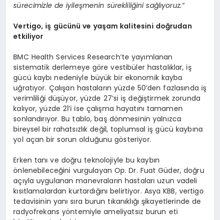
sürecimizle de iyileşmenin sürekliliğini sağlıyoruz.”
Vertigo, iş gücünü ve yaşam kalitesini doğrudan
etkiliyor
BMC Health Services Research’te yayımlanan
sistematik derlemeye göre vestibüler hastalıklar, iş
gücü kaybı nedeniyle büyük bir ekonomik kayba
uğratıyor. Çalışan hastaların yüzde 50’den fazlasında iş
verimliliği düşüyor, yüzde 27’si iş değiştirmek zorunda
kalıyor, yüzde 21’i ise çalışma hayatını tamamen
sonlandırıyor. Bu tablo, baş dönmesinin yalnızca
bireysel bir rahatsızlık değil, toplumsal iş gücü kaybına
yol açan bir sorun olduğunu gösteriyor.
Erken tanı ve doğru teknolojiyle bu kaybın
önlenebileceğini vurgulayan Op. Dr. Fuat Güder, doğru
açıyla uygulanan manevraların hastaları uzun vadeli
kısıtlamalardan kurtardığını belirtiyor. Asya KBB, vertigo
tedavisinin yanı sıra burun tıkanıklığı şikayetlerinde de
radyofrekans yöntemiyle ameliyatsız burun eti