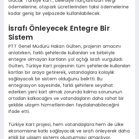
olacak ‘Türkiye Kart’, belediye harçlarından vergi
ödemelerine, otopark ücretlerinden taksi ödemelerine
kadar geniş bir yelpazede kullanılabilecek.
İsrafı Önleyecek Entegre Bir
Sistem
PTT Genel Müdürü Hakan Gülten, projenin amacını
anlatırken, farklı şehirlerde kullanılan ve birbiriyle
entegre olmayan kartların yol açtığı israfı vurguladı.
Gülten, Türkiye Kart projesinin tüm şehirlerde kullanılan
kartları bir araya getirerek, vatandaşlara kolaylık
sağlayacak bir sistem olduğunu belirtti. Bu
entegrasyon sayesinde, farklı şehirlere seyahat
ederken yeni kart almak zorunda kalma sorununun
ortadan kalkacağını ve vatandaşların daha rahat bir
şekilde ulaşım hizmetlerinden faydalanabileceğini
ifade etti.
Türkiye Kart projesi, hem vatandaşlara hem de ülke
ekonomisine katkı sağlayacak ve israfı önleyerek daha
etkili bir ulaşım sistemi oluşturmayı amaçlıyor.