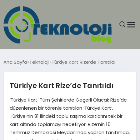
ANASAYFA
Ana Sayfa
Teknoloji
Türkiye Kart Rize’de Tanıtıldı
GÜNCEL
Türkiye Kart Rize’de Tanıtıldı
EĞITIM
‘Türkiye Kart’ Tüm Şehirlerde Geçerli Olacak Rize’de
EKONOMI
düzenlenen bir törenle tanıtılan ‘Türkiye Kart’,
Türkiye’nin 81 ilindeki toplu taşıma kartlarını tek bir
GENEL
kart altında toplamayı hedefliyor. Rize’nin 15
Temmuz Demokrasi Meydanı’nda yapılan tanıtımda,
GÜNDEM