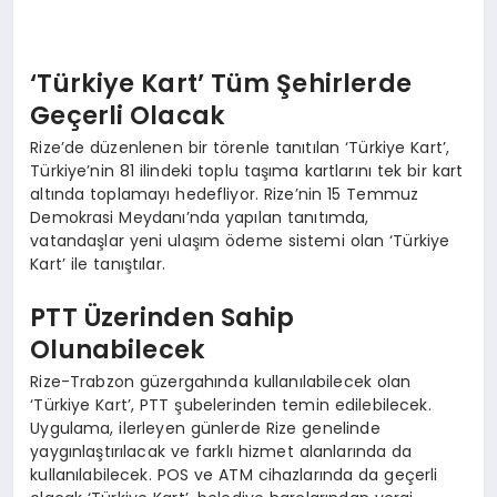
‘Türkiye Kart’ Tüm Şehirlerde
Geçerli Olacak
Rize’de düzenlenen bir törenle tanıtılan ‘Türkiye Kart’,
Türkiye’nin 81 ilindeki toplu taşıma kartlarını tek bir kart
altında toplamayı hedefliyor. Rize’nin 15 Temmuz
Demokrasi Meydanı’nda yapılan tanıtımda,
vatandaşlar yeni ulaşım ödeme sistemi olan ‘Türkiye
Kart’ ile tanıştılar.
PTT Üzerinden Sahip
Olunabilecek
Rize-Trabzon güzergahında kullanılabilecek olan
‘Türkiye Kart’, PTT şubelerinden temin edilebilecek.
Uygulama, ilerleyen günlerde Rize genelinde
yaygınlaştırılacak ve farklı hizmet alanlarında da
kullanılabilecek. POS ve ATM cihazlarında da geçerli