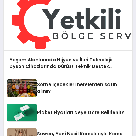
Yaşam Alanlarında Hijyen ve İleri Teknoloji:
Dyson Cihazlarında Dürüst Teknik Destek
Deneyimi
Sorbe içecekleri nerelerden satın
alınır?
Plaket Fiyatları Neye Göre Belirlenir?
Suwen, Yeni Nesil Korseleriyle Korse