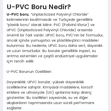
U-PVC Boru Nedir?
U-PVC boru
, “Unplasticized Polyvinyl Chloride”
kelimelerinin kısaltmasıdır ve Türkçede genellikle
“plastik boru” olarak bilinir. PVC (Polivinil Klorür) ve
UPVC (Unplasticized Polyvinyl Chloride) arasında
önemli bir fark vardır; UPVC boru, PVC’nin bir formudur,
ancak içinde yumuşatıcı ve plastikleştirici maddeler
bulunmaz. Bu nedenle, UPVC boru daha sert, dayanıklı
ve uzun ömürlüdür. Bu borular genellikle inşaat, su
arıtma sistemleri ve çeşitli endüstriyel uygulamalar
için tercih edilir.
U-PVC Borunun Özellikleri
Dayanıklılık: UPVC borular, yüksek dayanıklılık
özelliklerine sahiptir. Kimyasal maddelere, korozif
etkilere ve ultraviyole (UV) ışınlarına karşı direnç
gösterirler. Bu özellikleri sayesinde, su ve diğer
akışkanların taşınmasında uzun süreli performans
sağlarlar.