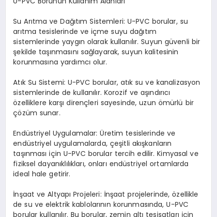
U-PVC Borunun Kullanım Alanları
Su Arıtma ve Dağıtım Sistemleri: U-PVC borular, su
arıtma tesislerinde ve içme suyu dağıtım
sistemlerinde yaygın olarak kullanılır. Suyun güvenli bir
şekilde taşınmasını sağlayarak, suyun kalitesinin
korunmasına yardımcı olur.
Atık Su Sistemi: U-PVC borular, atık su ve kanalizasyon
sistemlerinde de kullanılır. Korozif ve aşındırıcı
özelliklere karşı dirençleri sayesinde, uzun ömürlü bir
çözüm sunar.
Endüstriyel Uygulamalar: Üretim tesislerinde ve
endüstriyel uygulamalarda, çeşitli akışkanların
taşınması için U-PVC borular tercih edilir. Kimyasal ve
fiziksel dayanıklılıkları, onları endüstriyel ortamlarda
ideal hale getirir.
İnşaat ve Altyapı Projeleri: İnşaat projelerinde, özellikle
de su ve elektrik kablolarının korunmasında, U-PVC
borular kullanılır. Bu borular, zemin altı tesisatları için