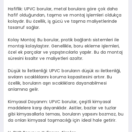
Hafiflik: UPVC borular, metal borulara göre çok daha
hafif olduğundan, taşıma ve montaj işlemleri oldukça
kolaydır. Bu özellik, iş gücü ve taşıma maliyetlerinde
tasarruf sağlar.
Kolay Montaj: Bu borular, pratik bağlantı sistemleri ile
montajı kolaylaştırır. Genellikle, boru ekleme işlemleri,
özel ek parçalar ve yapıştırıcılarla yapılır. Bu da montaj
süresini kısaltır ve maliyetleri azaltır.
Düşük Isı İletkenliği: UPVC boruların düşük ısı iletkenliği,
sıvıların sıcaklıklarını koruma kapasitesini artırır. Bu
özellik, boruların aşırı sıcaklıklara dayanabilmesi
anlamına gelir.
Kimyasal Dayanım: UPVC borular, çeşitli kimyasal
maddelere karşı dayanıklıdır. Asitler, bazlar ve tuzlar
gibi kimyasallarla teması, boruların yapısını bozmaz, bu
da onları kimyasal taşımacılığı için ideal hale getirir.