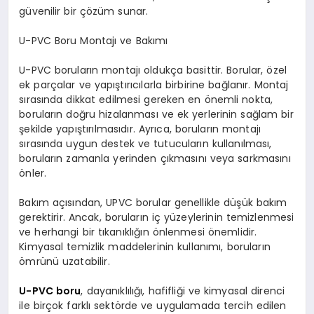
güvenilir bir çözüm sunar.
U-PVC Boru Montajı ve Bakımı
U-PVC boruların montajı oldukça basittir. Borular, özel
ek parçalar ve yapıştırıcılarla birbirine bağlanır. Montaj
sırasında dikkat edilmesi gereken en önemli nokta,
boruların doğru hizalanması ve ek yerlerinin sağlam bir
şekilde yapıştırılmasıdır. Ayrıca, boruların montajı
sırasında uygun destek ve tutucuların kullanılması,
boruların zamanla yerinden çıkmasını veya sarkmasını
önler.
Bakım açısından, UPVC borular genellikle düşük bakım
gerektirir. Ancak, boruların iç yüzeylerinin temizlenmesi
ve herhangi bir tıkanıklığın önlenmesi önemlidir.
Kimyasal temizlik maddelerinin kullanımı, boruların
ömrünü uzatabilir.
U-PVC boru
, dayanıklılığı, hafifliği ve kimyasal direnci
ile birçok farklı sektörde ve uygulamada tercih edilen