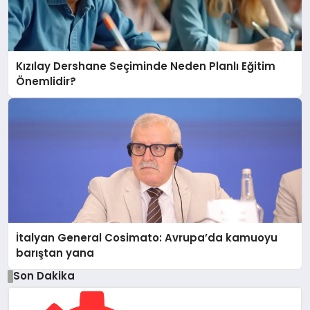
Kızılay Dershane Seçiminde Neden Planlı Eğitim
Önemlidir?
İtalyan General Cosimato: Avrupa’da kamuoyu
barıştan yana
Son Dakika