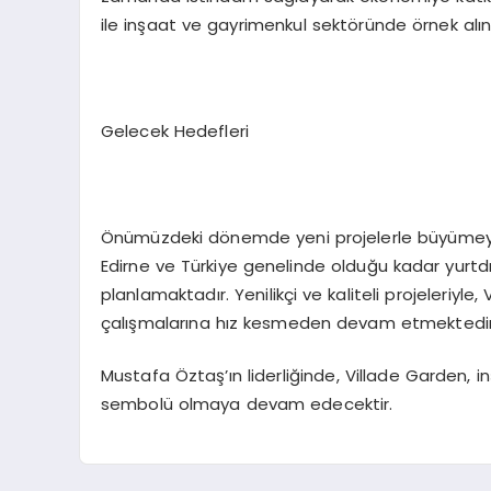
ile inşaat ve gayrimenkul sektöründe örnek alınan
Gelecek Hedefleri
Önümüzdeki dönemde yeni projelerle büyümey
Edirne ve Türkiye genelinde olduğu kadar yurt
planlamaktadır. Yenilikçi ve kaliteli projeleriyl
çalışmalarına hız kesmeden devam etmektedir
Mustafa Öztaş’ın liderliğinde, Villade Garden, 
sembolü olmaya devam edecektir.