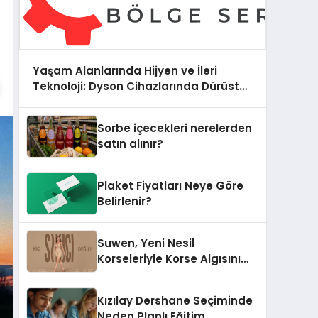
Yaşam Alanlarında Hijyen ve İleri
Teknoloji: Dyson Cihazlarında Dürüst
Teknik Destek Deneyimi
Sorbe içecekleri nerelerden
satın alınır?
Plaket Fiyatları Neye Göre
Belirlenir?
Suwen, Yeni Nesil
Korseleriyle Korse Algısını
Değiştiriyor
Kızılay Dershane Seçiminde
Neden Planlı Eğitim