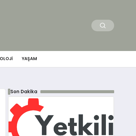
OLOJI
YAŞAM
Son Dakika