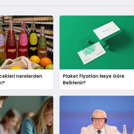
cekleri nerelerden
Plaket Fiyatları Neye Göre
ır?
Belirlenir?