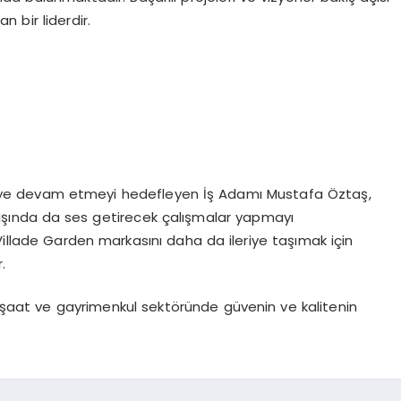
 bir liderdir.
e devam etmeyi hedefleyen İş Adamı Mustafa Öztaş,
dışında da ses getirecek çalışmalar yapmayı
e, Villade Garden markasını daha da ileriye taşımak için
.
inşaat ve gayrimenkul sektöründe güvenin ve kalitenin