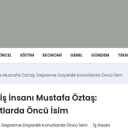
ÜNCEL
EĞITIM
EKONOMI
GENEL
GÜNDEM
TEKN
sanı Mustafa Öztaş: Depreme Dayanıklı Konutlarda Öncü İsim
 İş İnsanı Mustafa Öztaş:
tlarda Öncü İsim
aş: Depreme Dayanıklı Konutlarda Öncü İsim İş İnsanı