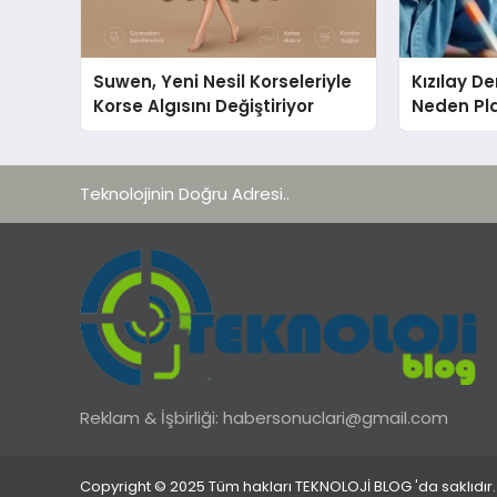
Suwen, Yeni Nesil Korseleriyle
Kızılay D
Korse Algısını Değiştiriyor
Neden Pla
Teknolojinin Doğru Adresi..
Reklam & İşbirliği:
habersonuclari@gmail.com
Copyright © 2025 Tüm hakları TEKNOLOJİ BLOG 'da saklıdır.