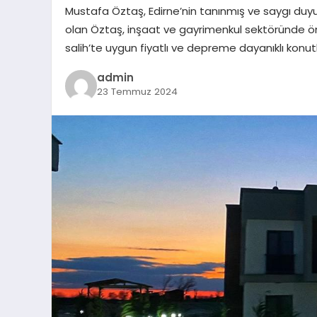
Mustafa Öztaş, Edirne’nin tanınmış ve saygı duyula
olan Öztaş, inşaat ve gayrimenkul sektöründe ön
salih’te uygun fiyatlı ve depreme dayanıklı konu
admin
23 Temmuz 2024