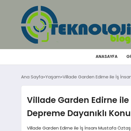
ANASAYFA
G
Ana Sayfa
Yaşam
Villade Garden Edirne ile İş İn
Villade Garden Edirne ile
Depreme Dayanıklı Konu
Villade Garden Edirne ile İş İnsanı Mustafa Özt