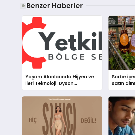
Benzer Haberler
Yaşam Alanlarında Hijyen ve
Sorbe içe
İleri Teknoloji: Dyson
satın alın
Cihazlarında Dürüst Teknik
Destek Deneyimi