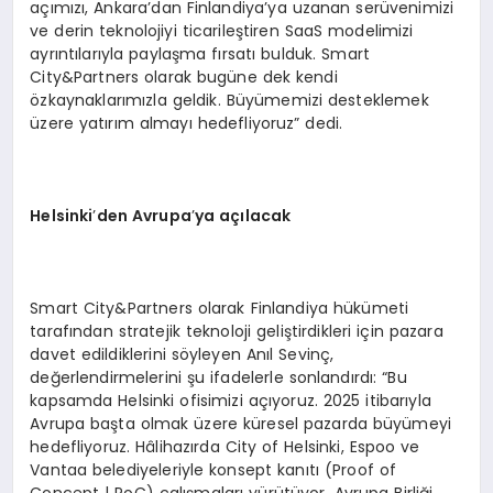
açımızı, Ankara’dan Finlandiya’ya uzanan serüvenimizi
ve derin teknolojiyi ticarileştiren SaaS modelimizi
ayrıntılarıyla paylaşma fırsatı bulduk. Smart
City&Partners olarak bugüne dek kendi
özkaynaklarımızla geldik. Büyümemizi desteklemek
üzere yatırım almayı hedefliyoruz” dedi.
Helsinki
’
den Avrupa
’
ya açılacak
Smart City&Partners olarak Finlandiya hükümeti
tarafından stratejik teknoloji geliştirdikleri için pazara
davet edildiklerini söyleyen Anıl Sevinç,
değerlendirmelerini şu ifadelerle sonlandırdı: “Bu
kapsamda Helsinki ofisimizi açıyoruz. 2025 itibarıyla
Avrupa başta olmak üzere küresel pazarda büyümeyi
hedefliyoruz. Hâlihazırda City of Helsinki, Espoo ve
Vantaa belediyeleriyle konsept kanıtı (Proof of