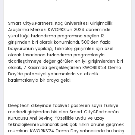
Smart City&Partners, Koç Üniversitesi Girişimcilik
Araştırma Merkezi KWORKS’ün 2024 döneminde
yürüttüğü hızlandırma programına seçilen 13
girişimden biri olarak konumlandı. 500’den fazla
başvurunun yapıldığı, teknoloji girişimleri için özel
olarak tasarlanan hızlandırma programlarıyla
ticarileştirmeye değer görülen en iyi girişimlerden biri
olarak, 7 Kasım’da gerçekleştirilen KWORKS’24 Demo
Day’de potansiyel yatırımcılarla ve etkinlik
katılımcılarıyla bir araya geldi.
Deeptech dikeyinde faaliyet gösteren sayılı Türkiye
merkezli girişimden biri olan Smart City&Partners’ın
Kurucusu Anıl Sevinç, “Özellikle uydu ve uzay
teknolojilerini kullanarak pek çok riskin önüne geçmek
mümkün. KWORKS’24 Demo Day sahnesinde bu bakış