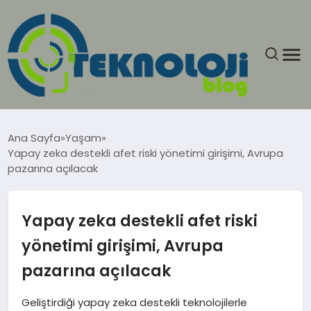
ANASAYFA
Ana Sayfa
Yaşam
Yapay zeka destekli afet riski yönetimi girişimi, Avrupa
GÜNCEL
pazarına açılacak
EĞITIM
Yapay zeka destekli afet riski
EKONOMI
yönetimi girişimi, Avrupa
pazarına açılacak
GENEL
Geliştirdiği yapay zeka destekli teknolojilerle
GÜNDEM