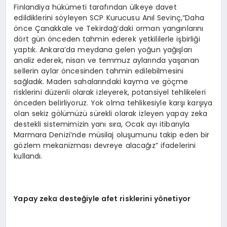
Finlandiya hükümeti tarafından ülkeye davet
edildiklerini söyleyen SCP Kurucusu Anıl Sevinç,“Daha
önce Çanakkale ve Tekirdağ’daki orman yangınlarını
dört gün önceden tahmin ederek yetkililerle işbirliği
yaptık. Ankara’da meydana gelen yoğun yağışları
analiz ederek, nisan ve temmuz aylarında yaşanan
sellerin aylar öncesinden tahmin edilebilmesini
sağladık. Maden sahalarındaki kayma ve göçme
risklerini düzenli olarak izleyerek, potansiyel tehlikeleri
önceden belirliyoruz. Yok olma tehlikesiyle karşı karşıya
olan sekiz gölümüzü sürekli olarak izleyen yapay zeka
destekli sistemimizin yanı sıra, Ocak ayı itibarıyla
Marmara Denizi’nde müsilaj oluşumunu takip eden bir
gözlem mekanizması devreye alacağız” ifadelerini
kullandı.
Yapay zeka desteğiyle afet risklerini y
önetiyor