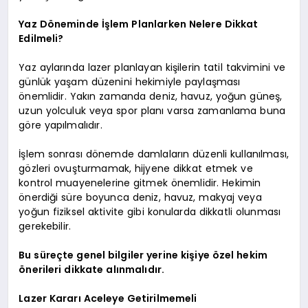
Yaz Döneminde İşlem Planlarken Nelere Dikkat
Edilmeli?
Yaz aylarında lazer planlayan kişilerin tatil takvimini ve
günlük yaşam düzenini hekimiyle paylaşması
önemlidir. Yakın zamanda deniz, havuz, yoğun güneş,
uzun yolculuk veya spor planı varsa zamanlama buna
göre yapılmalıdır.
İşlem sonrası dönemde damlaların düzenli kullanılması,
gözleri ovuşturmamak, hijyene dikkat etmek ve
kontrol muayenelerine gitmek önemlidir. Hekimin
önerdiği süre boyunca deniz, havuz, makyaj veya
yoğun fiziksel aktivite gibi konularda dikkatli olunması
gerekebilir.
Bu süreçte genel bilgiler yerine kişiye özel hekim
önerileri dikkate alınmalıdır.
Lazer Kararı Aceleye Getirilmemeli