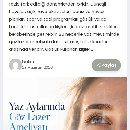
fazla fark edildiği dönemlerden biridir. Güneşli
havalar, açık hava aktiviteleri, deniz ve havuz
TEKNOLOJI
planları, spor ve tatil programları gözlük ya da
kontakt lens kullanan kişiler için bazı pratik zorlukları
YAŞAM
beraberinde getirebilir. Bu nedenle yaz mevsiminde
göz lazer ameliyatı daha sık araştırılan konular
arasında yer alır. Gözlük kullanan kişiler…
haber
Paylaş
23 Haziran 2026