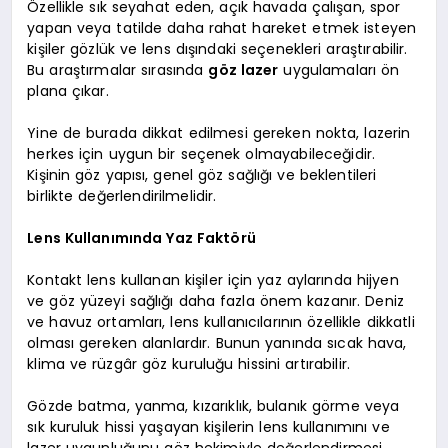
Özellikle sık seyahat eden, açık havada çalışan, spor
yapan veya tatilde daha rahat hareket etmek isteyen
kişiler gözlük ve lens dışındaki seçenekleri araştırabilir.
Bu araştırmalar sırasında
göz lazer
uygulamaları ön
plana çıkar.
Yine de burada dikkat edilmesi gereken nokta, lazerin
herkes için uygun bir seçenek olmayabileceğidir.
Kişinin göz yapısı, genel göz sağlığı ve beklentileri
birlikte değerlendirilmelidir.
Lens Kullanımında Yaz Faktörü
Kontakt lens kullanan kişiler için yaz aylarında hijyen
ve göz yüzeyi sağlığı daha fazla önem kazanır. Deniz
ve havuz ortamları, lens kullanıcılarının özellikle dikkatli
olması gereken alanlardır. Bunun yanında sıcak hava,
klima ve rüzgâr göz kuruluğu hissini artırabilir.
Gözde batma, yanma, kızarıklık, bulanık görme veya
sık kuruluk hissi yaşayan kişilerin lens kullanımını ve
lazer uygunluğunu göz hekimiyle değerlendirmesi