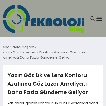
ANASAYFA
Ana Sayfa
Yaşam
Yazın Gözlük ve Lens Konforu Azalınca Göz Lazer
GÜNCEL
Ameliyatı Daha Fazla Gündeme Geliyor
EĞITIM
Yazın Gözlük ve Lens Konforu
EKONOMI
Azalınca Göz Lazer Ameliyatı
Daha Fazla Gündeme Geliyor
GENEL
Yaz ayları, görme konforunun günlük yaşamda daha
GÜNDEM