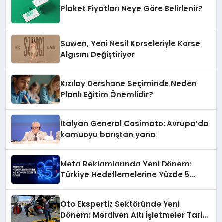
Plaket Fiyatları Neye Göre Belirlenir?
Suwen, Yeni Nesil Korseleriyle Korse
Algısını Değiştiriyor
Kızılay Dershane Seçiminde Neden
Planlı Eğitim Önemlidir?
İtalyan General Cosimato: Avrupa’da
kamuoyu barıştan yana
Meta Reklamlarında Yeni Dönem:
Türkiye Hedeflemelerine Yüzde 5
Konum Ücreti Geldi
Oto Ekspertiz Sektöründe Yeni
Dönem: Merdiven Altı İşletmeler Tarih