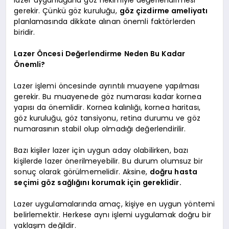
gerekir. Çünkü göz kuruluğu,
göz çizdirme ameliyatı
planlamasında dikkate alınan önemli faktörlerden
biridir.
Lazer Öncesi Değerlendirme Neden Bu Kadar
Önemli?
Lazer işlemi öncesinde ayrıntılı muayene yapılması
gerekir. Bu muayenede göz numarası kadar kornea
yapısı da önemlidir. Kornea kalınlığı, kornea haritası,
göz kuruluğu, göz tansiyonu, retina durumu ve göz
numarasının stabil olup olmadığı değerlendirilir.
Bazı kişiler lazer için uygun aday olabilirken, bazı
kişilerde lazer önerilmeyebilir. Bu durum olumsuz bir
sonuç olarak görülmemelidir. Aksine,
doğru hasta
seçimi göz sağlığını korumak için gereklidir.
Lazer uygulamalarında amaç, kişiye en uygun yöntemi
belirlemektir. Herkese aynı işlemi uygulamak doğru bir
yaklaşım değildir.