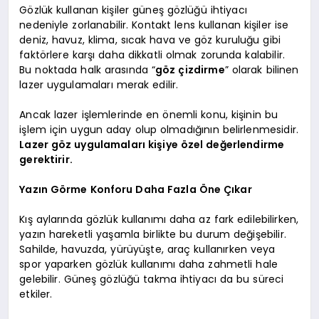
Gözlük kullanan kişiler güneş gözlüğü ihtiyacı
nedeniyle zorlanabilir. Kontakt lens kullanan kişiler ise
deniz, havuz, klima, sıcak hava ve göz kuruluğu gibi
faktörlere karşı daha dikkatli olmak zorunda kalabilir.
Bu noktada halk arasında “
göz çizdirme
” olarak bilinen
lazer uygulamaları merak edilir.
Ancak lazer işlemlerinde en önemli konu, kişinin bu
işlem için uygun aday olup olmadığının belirlenmesidir.
Lazer göz uygulamaları kişiye özel değerlendirme
gerektirir.
Yazın Görme Konforu Daha Fazla Öne Çıkar
Kış aylarında gözlük kullanımı daha az fark edilebilirken,
yazın hareketli yaşamla birlikte bu durum değişebilir.
Sahilde, havuzda, yürüyüşte, araç kullanırken veya
spor yaparken gözlük kullanımı daha zahmetli hale
gelebilir. Güneş gözlüğü takma ihtiyacı da bu süreci
etkiler.