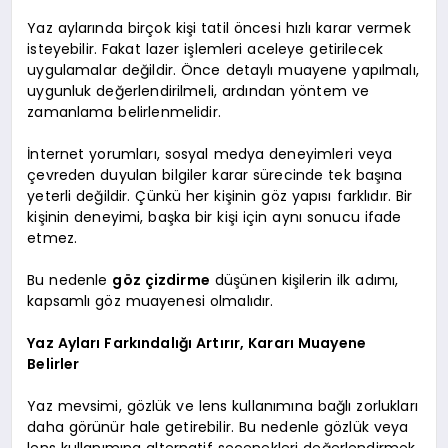
Yaz aylarında birçok kişi tatil öncesi hızlı karar vermek
isteyebilir. Fakat lazer işlemleri aceleye getirilecek
uygulamalar değildir. Önce detaylı muayene yapılmalı,
uygunluk değerlendirilmeli, ardından yöntem ve
zamanlama belirlenmelidir.
İnternet yorumları, sosyal medya deneyimleri veya
çevreden duyulan bilgiler karar sürecinde tek başına
yeterli değildir. Çünkü her kişinin göz yapısı farklıdır. Bir
kişinin deneyimi, başka bir kişi için aynı sonucu ifade
etmez.
Bu nedenle
göz çizdirme
düşünen kişilerin ilk adımı,
kapsamlı göz muayenesi olmalıdır.
Yaz Ayları Farkındalığı Artırır, Kararı Muayene
Belirler
Yaz mevsimi, gözlük ve lens kullanımına bağlı zorlukları
daha görünür hale getirebilir. Bu nedenle gözlük veya
lens kullanımına alternatif seçenekleri değerlendirmek