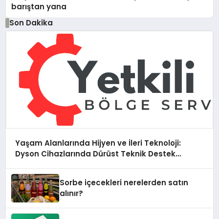
barıştan yana
Son Dakika
Yaşam Alanlarında Hijyen ve İleri Teknoloji:
Dyson Cihazlarında Dürüst Teknik Destek
Deneyimi
Sorbe içecekleri nerelerden satın
alınır?