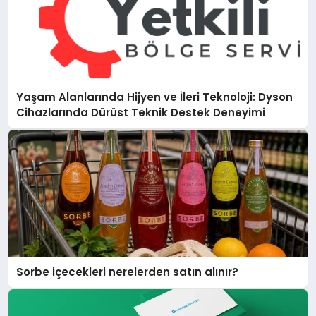
Yaşam Alanlarında Hijyen ve İleri Teknoloji: Dyson
Cihazlarında Dürüst Teknik Destek Deneyimi
Sorbe içecekleri nerelerden satın alınır?