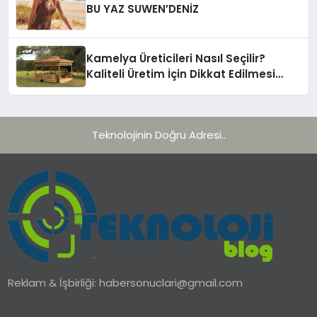
BU YAZ SUWEN’DENİZ
Kamelya Üreticileri Nasıl Seçilir?
Kaliteli Üretim İçin Dikkat Edilmesi
Gereken 10 Kriter
Teknolojinin Doğru Adresi..
Reklam & İşbirliği:
habersonuclari@gmail.com