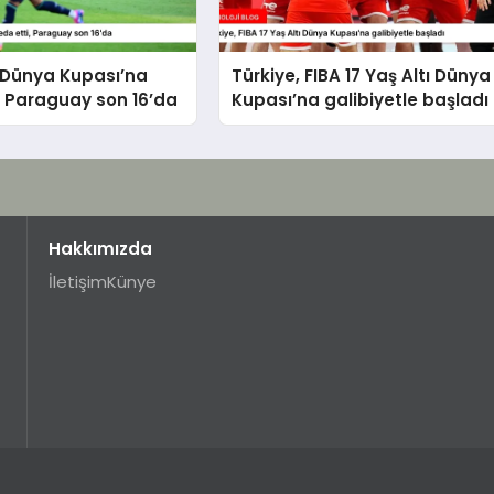
Dünya Kupası’na
Türkiye, FIBA 17 Yaş Altı Dünya
, Paraguay son 16’da
Kupası’na galibiyetle başladı
Hakkımızda
İletişim
Künye