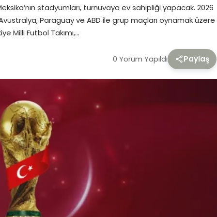
eksika’nın stadyumları, turnuvaya ev sahipliği yapacak. 2026
ı, Avustralya, Paraguay ve ABD ile grup maçları oynamak üzere
e Milli Futbol Takımı,…
0 Yorum Yapıldı
Paylaş