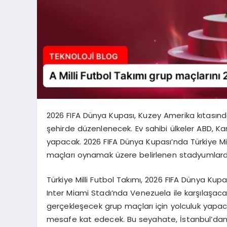
2026 FIFA Dünya Kupası, Kuzey Amerika kıtasınd
şehirde düzenlenecek. Ev sahibi ülkeler ABD, Ka
yapacak. 2026 FIFA Dünya Kupası’nda Türkiye Mil
maçları oynamak üzere belirlenen stadyumla
Türkiye Milli Futbol Takımı, 2026 FIFA Dünya Kupa
Inter Miami Stadı’nda Venezuela ile karşılaşac
gerçekleşecek grup maçları için yolculuk yapaca
mesafe kat edecek. Bu seyahate, İstanbul’dan 