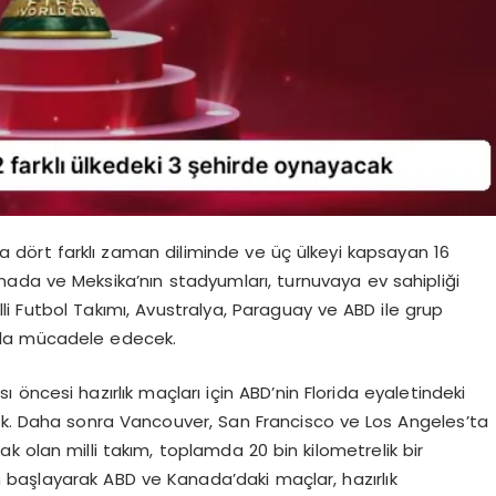
a dört farklı zaman diliminde ve üç ülkeyi kapsayan 16
nada ve Meksika’nın stadyumları, turnuvaya ev sahipliği
li Futbol Takımı, Avustralya, Paraguay ve ABD ile grup
rda mücadele edecek.
sı öncesi hazırlık maçları için ABD’nin Florida eyaletindeki
ak. Daha sonra Vancouver, San Francisco ve Los Angeles’ta
k olan milli takım, toplamda 20 bin kilometrelik bir
başlayarak ABD ve Kanada’daki maçlar, hazırlık