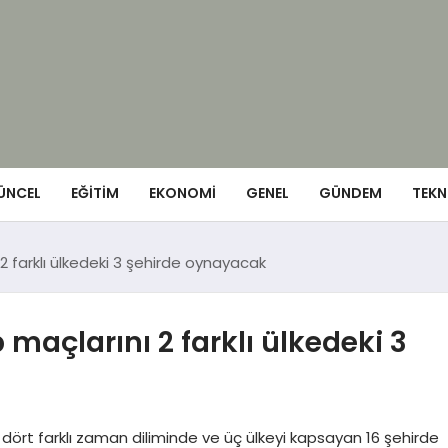
ÜNCEL
EĞITIM
EKONOMI
GENEL
GÜNDEM
TEKN
 2 farklı ülkedeki 3 şehirde oynayacak
 maçlarını 2 farklı ülkedeki 3
dört farklı zaman diliminde ve üç ülkeyi kapsayan 16 şehirde