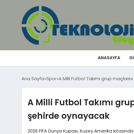
ANASAYFA
G
Ana Sayfa
Spor
A Milli Futbol Takımı grup maçlarını
A Milli Futbol Takımı grup
şehirde oynayacak
2026 FIFA Dünya Kupası, Kuzey Amerika kıtasında 