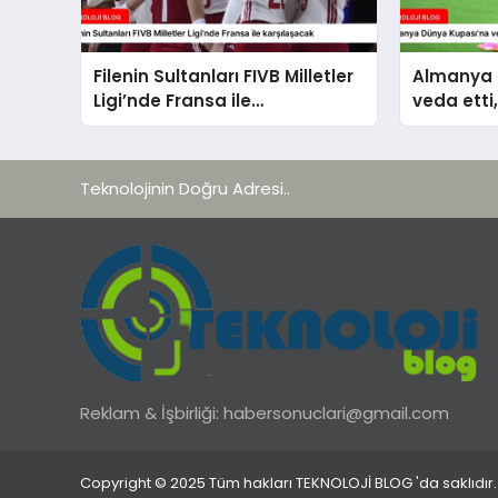
Filenin Sultanları FIVB Milletler
Almanya 
Ligi’nde Fransa ile
veda etti
karşılaşacak
Teknolojinin Doğru Adresi..
Reklam & İşbirliği:
habersonuclari@gmail.com
Copyright © 2025 Tüm hakları TEKNOLOJİ BLOG 'da saklıdır.