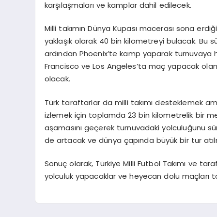
karşılaşmaları ve kamplar dahil edilecek.
Milli takımın Dünya Kupası macerası sona erdiğ
yaklaşık olarak 40 bin kilometreyi bulacak. Bu 
ardından Phoenix’te kamp yaparak turnuvaya h
Francisco ve Los Angeles’ta maç yapacak olan 
olacak.
Türk taraftarlar da milli takımı desteklemek ama
izlemek için toplamda 23 bin kilometrelik bir me
aşamasını geçerek turnuvadaki yolculuğunu sürd
de artacak ve dünya çapında büyük bir tur atıl
Sonuç olarak, Türkiye Milli Futbol Takımı ve tar
yolculuk yapacaklar ve heyecan dolu maçları t