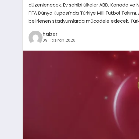
düzenlenecek. Ev sahibi ülkeler ABD, Kanada ve M
FIFA Dünya Kupası’nda Türkiye Milli Futbol Takım
belirlenen stadyumlarda mücadele edecek. Türkiy
haber
09 Haziran 2026