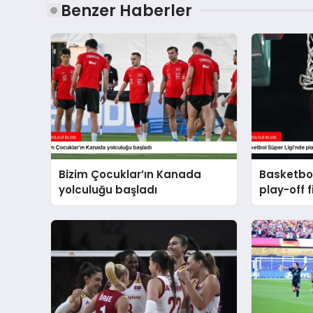
Benzer Haberler
Bizim Çocuklar’ın Kanada
Basketbol
yolculuğu başladı
play-off f
başlayac