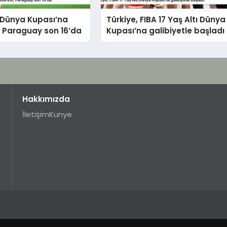
Dünya Kupası’na
Türkiye, FIBA 17 Yaş Altı Dünya
, Paraguay son 16’da
Kupası’na galibiyetle başladı
Hakkımızda
İletişim
Künye