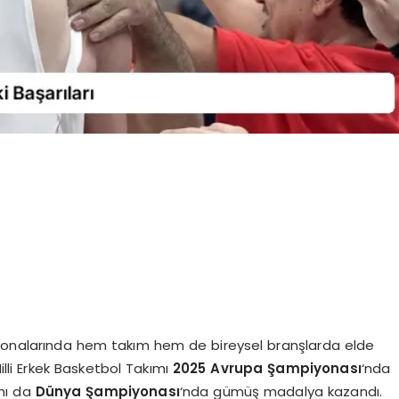
onalarında hem takım hem de bireysel branşlarda elde
illi Erkek Basketbol Takımı
2025 Avrupa Şampiyonası
‘nda
ımı da
Dünya Şampiyonası
‘nda gümüş madalya kazandı.