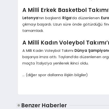
A Milli Erkek Basketbol Takımı
Letonya
‘nın başkenti
Riga
‘da düzenlenen
Eur
çıkmayı başardı. Uzun süre önde götürdüğü fin
tamamladı.
A Milli Kadın Voleybol Takımı’
A Milli Kadın Voleybol Takımı
Dünya Şampiyon
başarıya imza attı. Tayland’da düzenlenen org
maçta İtalya’ya yenilerek ikinci oldu.
… (diğer spor dallarına ilişkin bilgiler)
Benzer Haberler