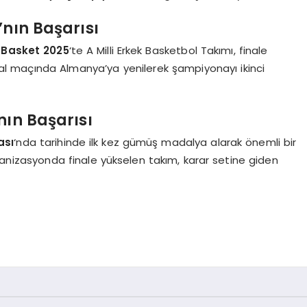
’nın Başarısı
oBasket 2025
‘te A Milli Erkek Basketbol Takımı, finale
al maçında Almanya’ya yenilerek şampiyonayı ikinci
nın Başarısı
ası
‘nda tarihinde ilk kez gümüş madalya alarak önemli bir
anizasyonda finale yükselen takım, karar setine giden