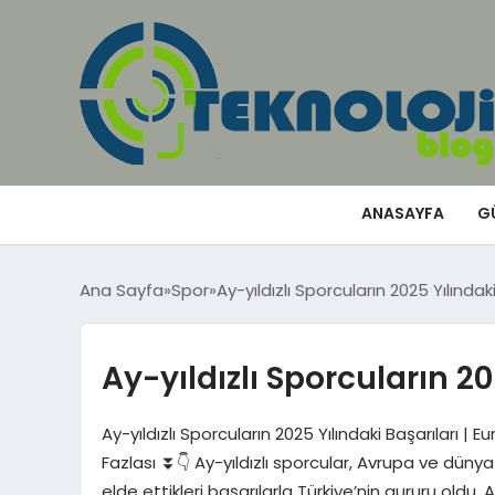
ANASAYFA
G
Ana Sayfa
Spor
Ay-yıldızlı Sporcuların 2025 Yılındaki
Ay-yıldızlı Sporcuların 20
Ay-yıldızlı Sporcuların 2025 Yılındaki Başarıları
Fazlası ⏬👇 Ay-yıldızlı sporcular, Avrupa ve dü
elde ettikleri başarılarla Türkiye’nin gururu oldu