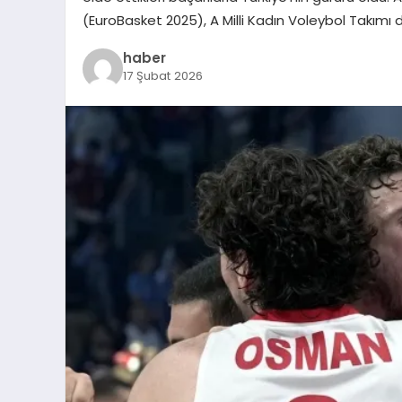
(EuroBasket 2025), A Milli Kadın Voleybol Takı
haber
17 Şubat 2026