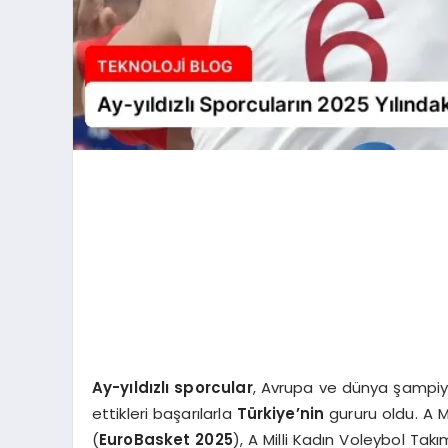
Ay-yıldızlı sporcular
, Avrupa ve dünya şampiy
ettikleri başarılarla
Türkiye’nin
gururu oldu. A M
(
EuroBasket 2025
), A Milli Kadın Voleybol Tak