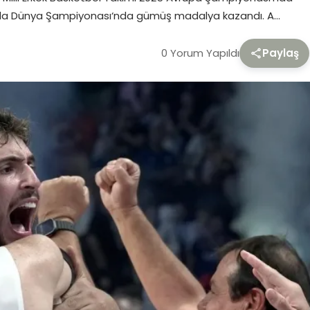
mı da Dünya Şampiyonası‘nda gümüş madalya kazandı. A…
0 Yorum Yapıldı
Paylaş