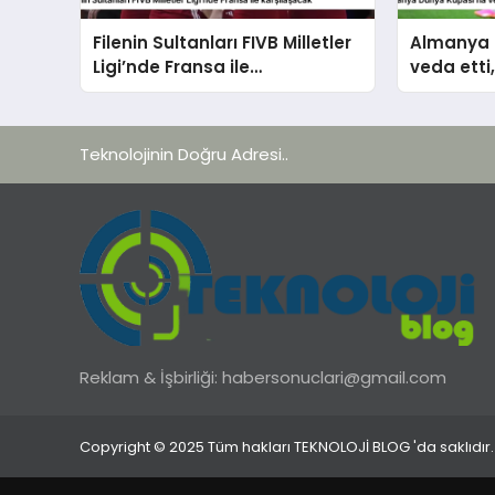
Filenin Sultanları FIVB Milletler
Almanya 
Ligi’nde Fransa ile
veda etti
karşılaşacak
Teknolojinin Doğru Adresi..
Reklam & İşbirliği:
habersonuclari@gmail.com
Copyright © 2025 Tüm hakları TEKNOLOJİ BLOG 'da saklıdır.