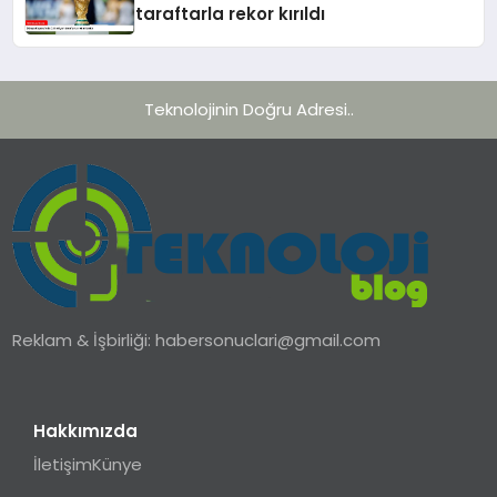
taraftarla rekor kırıldı
Teknolojinin Doğru Adresi..
Reklam & İşbirliği:
habersonuclari@gmail.com
Hakkımızda
İletişim
Künye