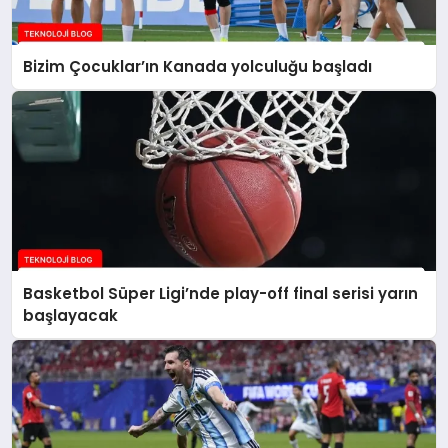
Bizim Çocuklar’ın Kanada yolculuğu başladı
Basketbol Süper Ligi’nde play-off final serisi yarın
başlayacak