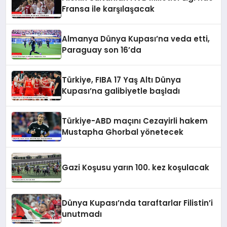
Fransa ile karşılaşacak
Almanya Dünya Kupası’na veda etti,
Paraguay son 16’da
Türkiye, FIBA 17 Yaş Altı Dünya
Kupası’na galibiyetle başladı
Türkiye-ABD maçını Cezayirli hakem
Mustapha Ghorbal yönetecek
Gazi Koşusu yarın 100. kez koşulacak
Dünya Kupası’nda taraftarlar Filistin’i
unutmadı