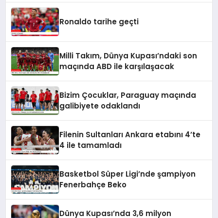
Ronaldo tarihe geçti
Milli Takım, Dünya Kupası’ndaki son
maçında ABD ile karşılaşacak
Bizim Çocuklar, Paraguay maçında
galibiyete odaklandı
Filenin Sultanları Ankara etabını 4’te
4 ile tamamladı
Basketbol Süper Ligi’nde şampiyon
Fenerbahçe Beko
Dünya Kupası’nda 3,6 milyon