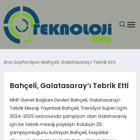
ANASAYFA
Ana Sayfa
Spor
Bahçeli, Galatasaray’ı Tebrik Etti
GÜNCEL
Bahçeli, Galatasaray’ı Tebrik Etti
EĞITIM
MHP Genel Başkanı Devlet Bahçeli, Galatasaray’ı
EKONOMI
Tebrik Mesajı Yayınladı Bahçeli, Trendyol Süper Lig’in
2024-2025 sezonunda şampiyon olan Galatasaray
GENEL
için bir tebrik mesajı paylaştı. Kulübün 25.
şampiyonluğunu kutlayan Bahçeli, başarılar
GÜNDEM