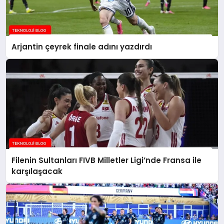
Arjantin çeyrek finale adını yazdırdı
Filenin Sultanları FIVB Milletler Ligi’nde Fransa ile
karşılaşacak