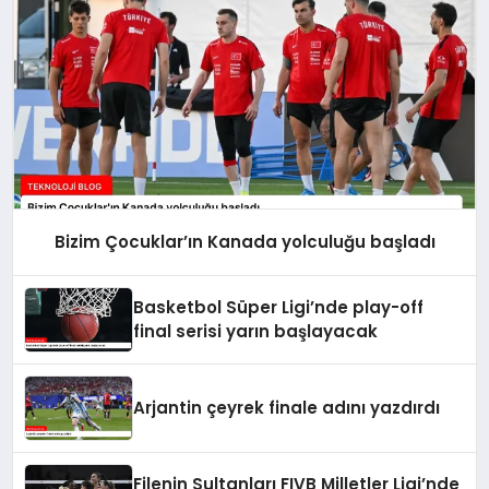
Bizim Çocuklar’ın Kanada yolculuğu başladı
Basketbol Süper Ligi’nde play-off
final serisi yarın başlayacak
Arjantin çeyrek finale adını yazdırdı
Filenin Sultanları FIVB Milletler Ligi’nde