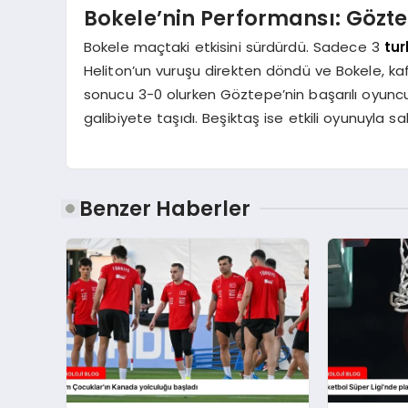
Bokele’nin Performansı: Gözte
Bokele maçtaki etkisini sürdürdü. Sadece 3
tur
Heliton’un vuruşu direkten döndü ve Bokele, kaf
sonucu 3-0 olurken Göztepe’nin başarılı oyun
galibiyete taşıdı. Beşiktaş ise etkili oyunuyla sa
Benzer Haberler