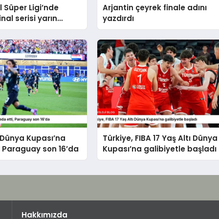
 Süper Ligi’nde
Arjantin çeyrek finale adını
inal serisi yarın
yazdırdı
ak
Dünya Kupası’na
Türkiye, FIBA 17 Yaş Altı Dünya
, Paraguay son 16’da
Kupası’na galibiyetle başladı
Hakkımızda