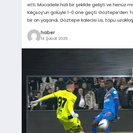
etti. Mücadele hızlı bir şekilde gelişti ve henüz
Kılıçsoy’un golüyle 1-0 öne geçti. Göztepe’den T
bir an yaşandı. Göztepe kalecisi Lis, topu uzakla
haber
14 Şubat 2025