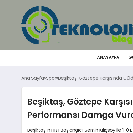
ANASAYFA
G
Ana Sayfa
Spor
Beşiktaş, Göztepe Karşısında Gül
Beşiktaş, Göztepe Karşı
Performansı Damga Vur
Beşiktaş’ın Hızlı Başlangıcı: Semih Kılıçsoy ile 1-