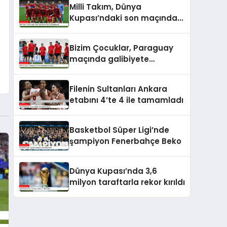
Milli Takım, Dünya
Kupası’ndaki son maçında
ABD ile karşılaşacak
Bizim Çocuklar, Paraguay
maçında galibiyete
odaklandı
Filenin Sultanları Ankara
etabını 4’te 4 ile tamamladı
Basketbol Süper Ligi’nde
şampiyon Fenerbahçe Beko
Dünya Kupası’nda 3,6
milyon taraftarla rekor kırıldı