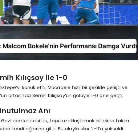
mih Kılıçsoy ile 1-0
ztepe’yi konuk etti. Mücadele hızlı bir şekilde gelişti ve
un ortasında Semih Kılıçsoy’un golüyle 1-0 öne geçti.
 Unutulmaz Anı
 Göztepe kalecisi Lis, topu uzaklaştırmak isterken takım
n kendi ağlarına gitti. Bu olayla skor 2-0’a yükseldi.