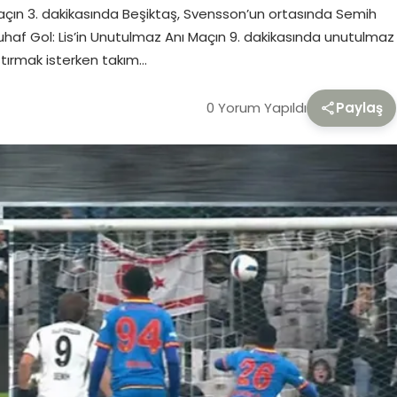
 maçın 3. dakikasında Beşiktaş, Svensson’un ortasında Semih
uhaf Gol: Lis’in Unutulmaz Anı Maçın 9. dakikasında unutulmaz
ştırmak isterken takım…
0 Yorum Yapıldı
Paylaş