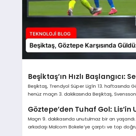
Beşiktaş’ın Hızlı Başlangıcı: Se
Beşiktaş, Trendyol Süper Lig’in 13. haftasında Gö
henüz maçın 3. dakikasında Beşiktaş, Svensson’
Göztepe’den Tuhaf Gol: Lis’in
Maçın 9. dakikasında unutulmaz bir an yaşandı.
arkadaşı Malcom Bokele’ye çarptı ve top doğruda