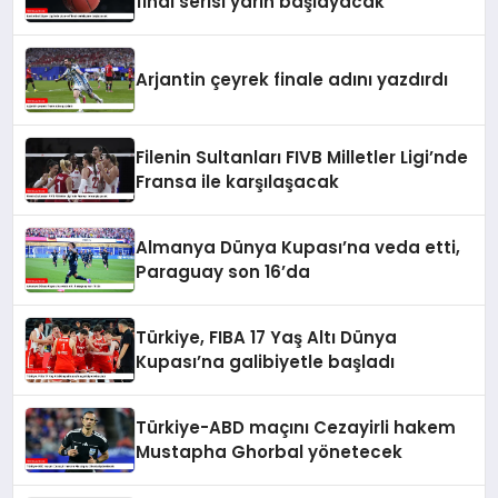
final serisi yarın başlayacak
Arjantin çeyrek finale adını yazdırdı
Filenin Sultanları FIVB Milletler Ligi’nde
Fransa ile karşılaşacak
Almanya Dünya Kupası’na veda etti,
Paraguay son 16’da
Türkiye, FIBA 17 Yaş Altı Dünya
Kupası’na galibiyetle başladı
Türkiye-ABD maçını Cezayirli hakem
Mustapha Ghorbal yönetecek