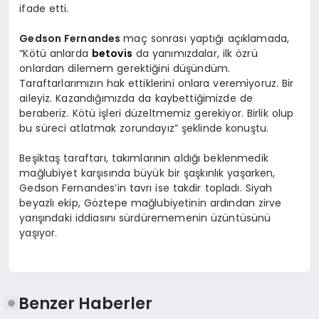
ifade etti.
Gedson Fernandes
maç sonrası yaptığı açıklamada,
“Kötü anlarda
betovis
da yanımızdalar, ilk özrü
onlardan dilemem gerektiğini düşündüm.
Taraftarlarımızın hak ettiklerini onlara veremiyoruz. Bir
aileyiz. Kazandığımızda da kaybettiğimizde de
beraberiz. Kötü işleri düzeltmemiz gerekiyor. Birlik olup
bu süreci atlatmak zorundayız” şeklinde konuştu.
Beşiktaş taraftarı, takımlarının aldığı beklenmedik
mağlubiyet karşısında büyük bir şaşkınlık yaşarken,
Gedson Fernandes’in tavrı ise takdir topladı. Siyah
beyazlı ekip, Göztepe mağlubiyetinin ardından zirve
yarışındaki iddiasını sürdürememenin üzüntüsünü
yaşıyor.
Benzer Haberler