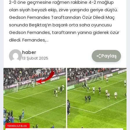
2-0 öne geçmesine rağmen rakibine 4-2 mağlup
olan siyah beyazlı ekip, zirve yarışında geriye düştü.
TEKNOLOJI
Gedson Fernandes Taraftarından Özür Diledi Maç
sonunda Beşiktaş’ın başarılı orta saha oyuncusu
YAŞAM
Gedson Fernandes, taraftarının yanına giderek özür
diledi. Fernandes,…
haber
Paylaş
13 Şubat 2025