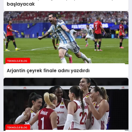
başlayacak
Arjantin çeyrek finale adını yazdırdı