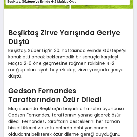
Beşiktaş Zirve Yarışında Geriye
Düştü
Beşiktaş, Süper Lig’in 30. haftasında evinde Göztepe’yi
konuk etti ancak beklenmedik bir sonuçla karşılaştı.
Maçta 2-0 öne geçmesine rağmen rakibine 4-2
mağlup olan siyah beyazlı ekip, zirve yarışında geriye
düştü.
Gedson Fernandes
Taraftarından Özür Diledi
Maç sonunda Beşiktaş’ın başarılı orta saha oyuncusu
Gedson Fernandes, taraftarının yanına giderek özür
diledi. Fernandes, taraftarın desteklerini her zaman
hissettiklerini ve kötü anlarda dahi yanlarında
olduklarını belirterek özür dileme gereği duyduğunu