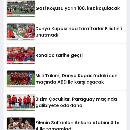
Gazi Koşusu yarın 100. kez koşulacak
Dünya Kupası’nda taraftarlar Filistin’i
unutmadı
Ronaldo tarihe geçti
Milli Takım, Dünya Kupası’ndaki son
maçında ABD ile karşılaşacak
Bizim Çocuklar, Paraguay maçında
galibiyete odaklandı
Filenin Sultanları Ankara etabını 4’te
4 ile tamamladı