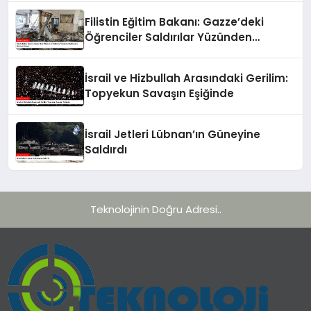
Filistin Eğitim Bakanı: Gazze’deki
Öğrenciler Saldırılar Yüzünden
Eğitimden Mahrum Kalıyor
İsrail ve Hizbullah Arasındaki Gerilim:
Topyekun Savaşın Eşiğinde
İsrail Jetleri Lübnan’ın Güneyine
Saldırdı
Teknolojinin Doğru Adresi..