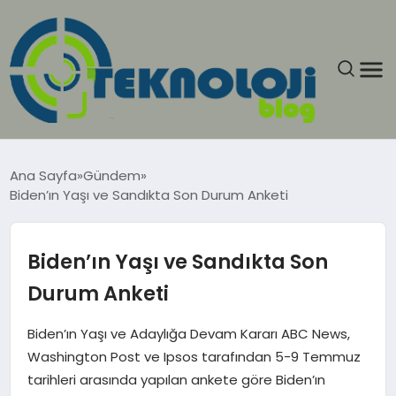
ANASAYFA
Ana Sayfa
Gündem
Biden’ın Yaşı ve Sandıkta Son Durum Anketi
GÜNCEL
EĞITIM
Biden’ın Yaşı ve Sandıkta Son
Durum Anketi
EKONOMI
Biden’ın Yaşı ve Adaylığa Devam Kararı ABC News,
GENEL
Washington Post ve Ipsos tarafından 5-9 Temmuz
tarihleri arasında yapılan ankete göre Biden’ın
GÜNDEM