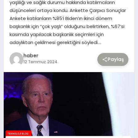
yaşlılığı ve sağlık durumu hakkında katılımcıların
düşünceleri ortaya kondu. Ankette Çarpıcı Sonuçlar
TEKNOLOJI
Ankete katılanların %85’i Biden’ın ikinci dönem
başkanlık için “çok yaşlı” olduğunu belirtirken, %67’si
YAŞAM
kasımda yapılacak başkanlık seçimleri için
adaylıktan çekilmesi gerektiğini söyledi….
haber
Paylaş
12 Temmuz 2024