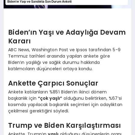
Biden’ın Yaşı ve Adaylığa Devam
Kararı
ABC News, Washington Post ve Ipsos tarafından 5-9
Temmuz tarihleri arasında yapılan ankete göre
Biden’ın yaşlılığı ve sağlık durumu hakkında
katılımcıların düşünceleri ortaya kondu.
Ankette Çarpıcı Sonuçlar
Ankete katılanların %85’i Biden’ın ikinci dönem
başkanlık için
“çok yaşlı”
olduğunu belirtirken, %67’si
kasımda yapılacak başkanlık seçimleri için adaylıktan
çekilmesi gerektiğini söyledi.
Trump ve Biden Karşılaştırması
Ankette, Trump’ın
yaşlı
olduğunu düşünenlerin oranı