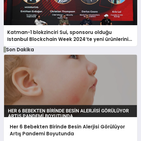
Katman-1 blokzinciri Sui, sponsoru olduğu
Istanbul Blockchain Week 2024’te yeni ürünlerini
tanıttı
Son Dakika
Her 6 Bebekten Birinde Besin Alerjisi Görülüyor
Artış Pandemi Boyutunda