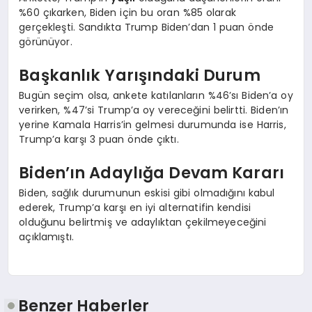
%60 çıkarken, Biden için bu oran %85 olarak
gerçekleşti. Sandıkta Trump Biden’dan 1 puan önde
görünüyor.
Başkanlık Yarışındaki Durum
Bugün seçim olsa, ankete katılanların %46’sı Biden’a oy
verirken, %47’si Trump’a oy vereceğini belirtti. Biden’ın
yerine Kamala Harris’in gelmesi durumunda ise Harris,
Trump’a karşı 3 puan önde çıktı.
Biden’ın Adaylığa Devam Kararı
Biden, sağlık durumunun eskisi gibi olmadığını kabul
ederek, Trump’a karşı en iyi alternatifin kendisi
olduğunu belirtmiş ve adaylıktan çekilmeyeceğini
açıklamıştı.
Benzer Haberler