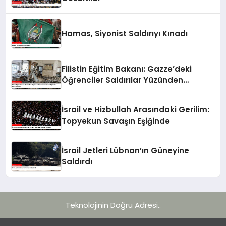
Hamas, Siyonist Saldırıyı Kınadı
Filistin Eğitim Bakanı: Gazze’deki
Öğrenciler Saldırılar Yüzünden
Eğitimden Mahrum Kalıyor
İsrail ve Hizbullah Arasındaki Gerilim:
Topyekun Savaşın Eşiğinde
İsrail Jetleri Lübnan’ın Güneyine
Saldırdı
Teknolojinin Doğru Adresi..