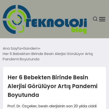
ANASAYFA
Ana Sayfa
Gündem
Her 6 Bebekten Birinde Besin Alerjisi Görülüyor Artış
GÜNCEL
Pandemi Boyutunda
EĞITIM
Her 6 Bebekten Birinde Besin
EKONOMI
Alerjisi Görülüyor Artış Pandemi
Boyutunda
GENEL
Prof. Dr. Özçeker, besin alerjisinin son 20 yılda ciddi
GÜNDEM