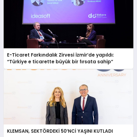
E-Ticaret Farkındalık Zirvesi İzmir’de yapıldı:
“Türkiye e ticarette büyük bir fırsata sahip”
KLEMSAN, SEKTÖRDEKİ 50’NCİ YAŞINI KUTLADI