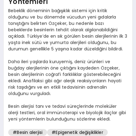
Yöntemleri
Bebeklik döneminin bağışıklık sistemi için kritik
olduğunu ve bu dönemde vücudun yeni gıdalarla
tanıştığını belirten Özçeker, bu nedenle bazı
bebeklerde besinlerin tehdit olarak algılanabildiğini
açıkladı. Türkiye’de en sık görülen besin alerjilerinin ilk 3
yaşta inek sütü ve yumurta alerjileri olduğunu, bu
durumun genellikle 5 yaşına kadar düzeldiğini bildirdi.
Daha ileri yaşlarda kuruyemiş, deniz ürünleri ve
buğday alerjilerinin öne çıktığını kaydeden Özçeker,
besin alerjilerinin coğrafi farklılıklar gösterebileceğini
ekledi. Anafilaksi gibi ağır alerjik reaksiyonların hayati
risk taşıdığını ve en etkili tedavisinin adrenalin
olduğunu vurguladı.
Besin alerjisi tanı ve tedavi süreçlerinde moleküler
alerji testleri, oral immünoterapi ve biyolojik ilaçlar gibi
yeni yöntemlerin bulunduğunu sözlerine ekledi.
#Besin alerjisi
#Epigenetik değişiklikler