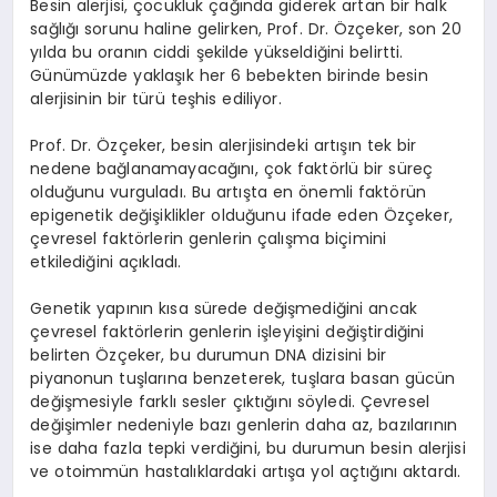
Besin alerjisi, çocukluk çağında giderek artan bir halk
sağlığı sorunu haline gelirken, Prof. Dr. Özçeker, son 20
yılda bu oranın ciddi şekilde yükseldiğini belirtti.
Günümüzde yaklaşık her 6 bebekten birinde besin
alerjisinin bir türü teşhis ediliyor.
Prof. Dr. Özçeker, besin alerjisindeki artışın tek bir
nedene bağlanamayacağını, çok faktörlü bir süreç
olduğunu vurguladı. Bu artışta en önemli faktörün
epigenetik değişiklikler olduğunu ifade eden Özçeker,
çevresel faktörlerin genlerin çalışma biçimini
etkilediğini açıkladı.
Genetik yapının kısa sürede değişmediğini ancak
çevresel faktörlerin genlerin işleyişini değiştirdiğini
belirten Özçeker, bu durumun DNA dizisini bir
piyanonun tuşlarına benzeterek, tuşlara basan gücün
değişmesiyle farklı sesler çıktığını söyledi. Çevresel
değişimler nedeniyle bazı genlerin daha az, bazılarının
ise daha fazla tepki verdiğini, bu durumun besin alerjisi
ve otoimmün hastalıklardaki artışa yol açtığını aktardı.