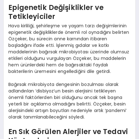
Epigenetik Değişiklikler ve
Tetikleyiciler
Hava kirliliği, şehirleşme ve yaşam tarzı değişimlerinin
epigenetik değişikliklerde önemli rol oynadığını belirten
Özçeker, bu sürecin anne karnından itibaren
başladığını ifade etti. İşlenmiş gıdalar ve katkı
maddelerinin bağırsak mikrobiyotası üzerinde olumsuz
etkileri olduğunu vurgulayan Özçeker, bu maddelerin
hem ürünlerdeki hem de bağırsaktaki faydalı
bakterilerin üremesini engellediğini dile getirdi.
Bağırsak mikrobiyota dengesinin bozulması olarak
adlandırılan ‘disbiyoz’un besin alerjisini tetikleyen
önemli faktörlerden biri olduğunu ancak tek başına
yeterli bir açıklama olmadığını belirtti. Özçeker, besin
alerjisindeki artışın boyutları nedeniyle artık ‘pandemi’
olarak tanımlanabileceğini söyledi.
En Sık Görülen Alerjiler ve Tedavi