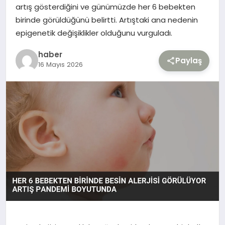
artış gösterdiğini ve günümüzde her 6 bebekten
birinde görüldüğünü belirtti. Artıştaki ana nedenin
TEKNOLOJI
epigenetik değişiklikler olduğunu vurguladı.
YAŞAM
haber
Paylaş
16 Mayıs 2026