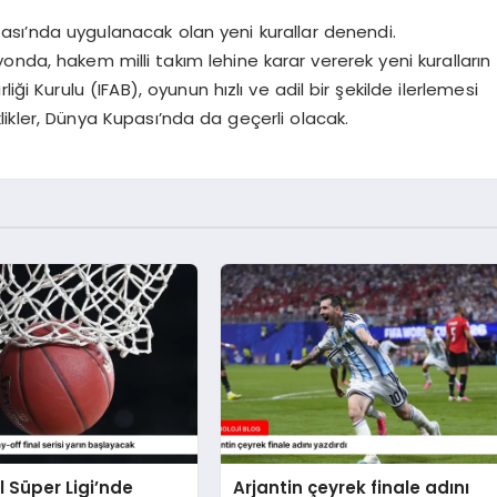
ı’nda uygulanacak olan yeni kurallar denendi.
nda, hakem milli takım lehine karar vererek yeni kuralların
rliği Kurulu (IFAB), oyunun hızlı ve adil bir şekilde ilerlemesi
şiklikler, Dünya Kupası’nda da geçerli olacak.
 Süper Ligi’nde
Arjantin çeyrek finale adını