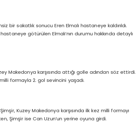
iz bir sakatlık sonucu Eren Elmalı hastaneye kaldırıldı.
hastaneye götürülen Elmalı’nın durumu hakkında detaylı
zey Makedonya karşısında attığı golle adından söz ettirdi.
milli formayla 2. gol sevincini yaşadı.
mşir, Kuzey Makedonya karşısında ilk kez milli formayı
ken, Şimşir ise Can Uzun’un yerine oyuna girdi.