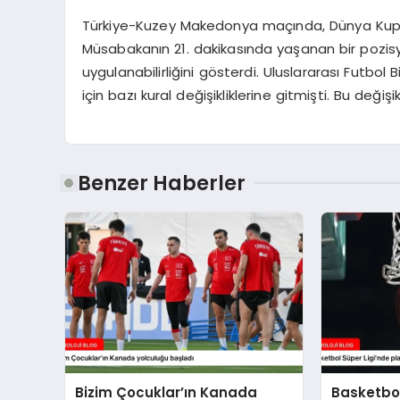
Türkiye-Kuzey Makedonya maçında, Dünya Kupas
Müsabakanın 21. dakikasında yaşanan bir pozisyo
uygulanabilirliğini gösterdi. Uluslararası Futbol Bi
için bazı kural değişikliklerine gitmişti. Bu deği
Benzer Haberler
Bizim Çocuklar’ın Kanada
Basketbol