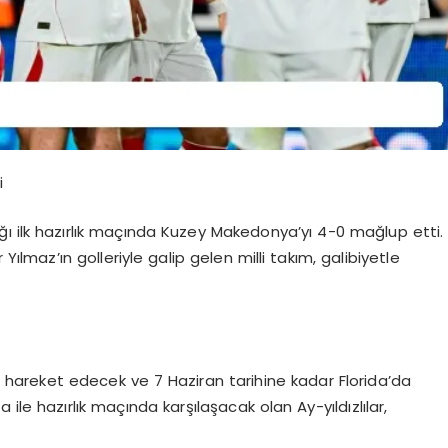
i
ığı ilk hazırlık maçında Kuzey Makedonya’yı 4-0 mağlup etti.
ılmaz’ın golleriyle galip gelen milli takım, galibiyetle
ye hareket edecek ve 7 Haziran tarihine kadar Florida’da
 hazırlık maçında karşılaşacak olan Ay-yıldızlılar,