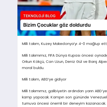
Milli takım, Kuzey Makedonya’yı 4-0 mağlup ett
Milli takımımız, FIFA Dünya Kupası öncesi oynad
Orkun Kökçü, Can Uzun, Deniz Gül ve Barış Alper Y
moral buldu.
Milli takım, ABD’ye gidiyor
Milli takımımız, galibiyetin ardından yarın ABD’
kamp yapacak. Kampın son gününde Venezuela ile
turnuva öncesi önemli bir deneyim kazanacak.