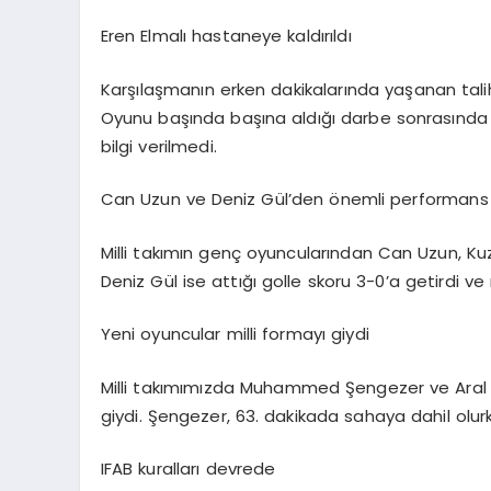
Eren Elmalı hastaneye kaldırıldı
Karşılaşmanın erken dakikalarında yaşanan talihs
Oyunu başında başına aldığı darbe sonrasında 
bilgi verilmedi.
Can Uzun ve Deniz Gül’den önemli performans
Milli takımın genç oyuncularından Can Uzun, Ku
Deniz Gül ise attığı golle skoru 3-0’a getirdi ve 
Yeni oyuncular milli formayı giydi
Milli takımımızda Muhammed Şengezer ve Aral Şi
giydi. Şengezer, 63. dakikada sahaya dahil olur
IFAB kuralları devrede