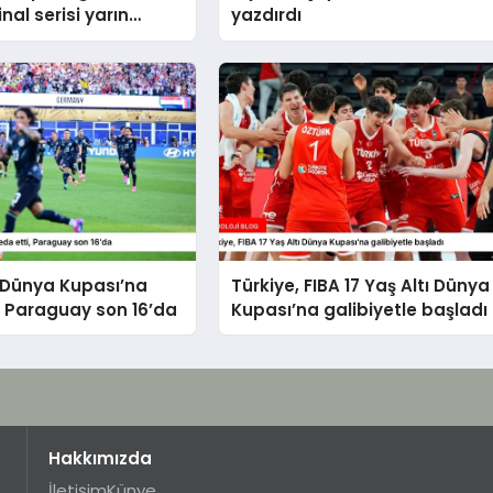
inal serisi yarın
yazdırdı
ak
Dünya Kupası’na
Türkiye, FIBA 17 Yaş Altı Dünya
, Paraguay son 16’da
Kupası’na galibiyetle başladı
Hakkımızda
İletişim
Künye